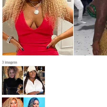
3 imagens