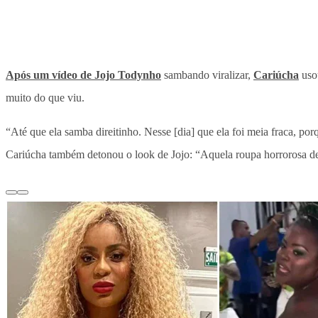
Após um vídeo de Jojo Todynho
sambando viralizar,
Cariúcha
usou
muito do que viu.
“Até que ela samba direitinho. Nesse [dia] que ela foi meia fraca, p
Cariúcha também detonou o look de Jojo: “Aquela roupa horrorosa de