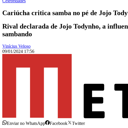
Celebridades
Cariúcha critica samba no pé de Jojo Tod
Rival declarada de Jojo Todynho, a influe
sambando
Vinícius Veloso
09/01/2024 17:56
Enviar no WhatsApp
Facebook
Twitter