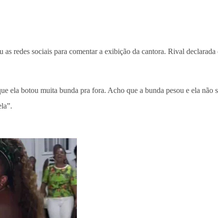
 as redes sociais para comentar a exibição da cantora. Rival declarad
orque ela botou muita bunda pra fora. Acho que a bunda pesou e ela não
la”.