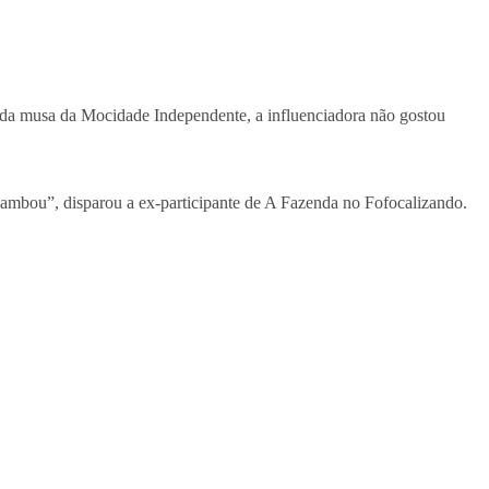
a da musa da Mocidade Independente, a influenciadora não gostou
 sambou”, disparou a ex-participante de A Fazenda no Fofocalizando.