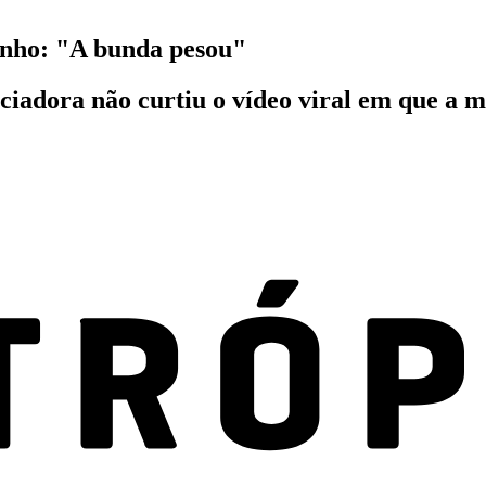
ynho: "A bunda pesou"
nciadora não curtiu o vídeo viral em que a