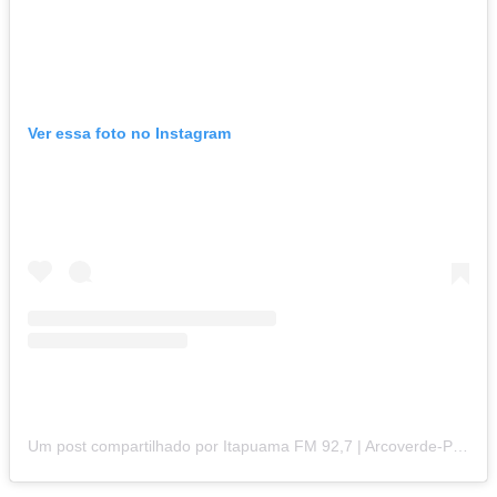
Ver essa foto no Instagram
Um post compartilhado por Itapuama FM 92,7 | Arcoverde-PE (@itapuamafm)