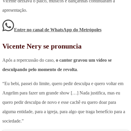
Vicente deixava o palco, músicos e dançarinas continuaram a
apresentação.
Entre no canal de WhatsApp
do
Metrópoles
Vicente Nery se pronuncia
Após a repercussão do caso,
o cantor gravou um vídeo se
desculpando pelo momento de revolta
.
“Eu bebi, passei do limite, quero pedir desculpa e quero voltar em
Angelim para fazer um grande show […] Nada justifica, mas eu
quero pedir desculpa de novo e esse cachê eu quero doar para
alguma entidade, para a igreja, para algo que traga benefício para a
sociedade.”