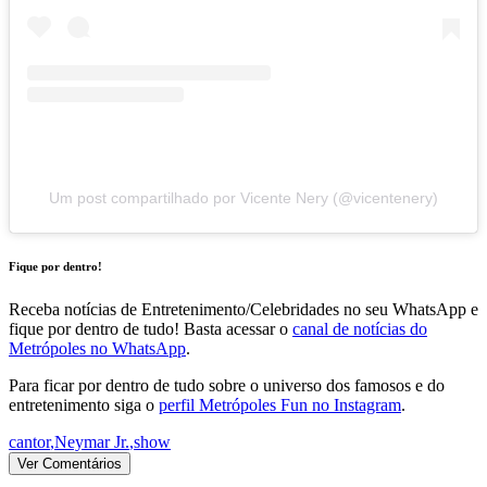
Um post compartilhado por Vicente Nery (@vicentenery)
Fique por dentro!
Receba notícias de Entretenimento/Celebridades no seu WhatsApp e
fique por dentro de tudo! Basta acessar o
canal de notícias do
Metrópoles no WhatsApp
.
Para ficar por dentro de tudo sobre o universo dos famosos e do
entretenimento siga o
perfil Metrópoles Fun no Instagram
.
cantor
,
Neymar Jr.
,
show
Ver Comentários