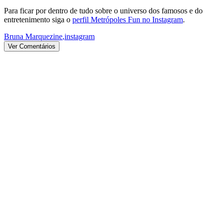
Para ficar por dentro de tudo sobre o universo dos famosos e do
entretenimento siga o
perfil Metrópoles Fun no Instagram
.
Bruna Marquezine
,
instagram
Ver Comentários