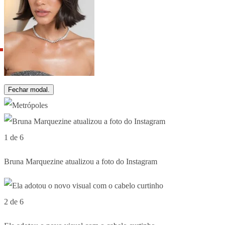
Fechar modal.
1 de 6
Bruna Marquezine atualizou a foto do Instagram
2 de 6