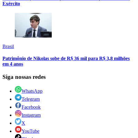
Exército
Brasil
Patrimônio de Nikolas sobe de R$ 36 mil para R$ 3,8 milhões
em 4 anos
Siga nossas redes
WhatsApp
Telegram
Facebook
Instagram
X
YouTube