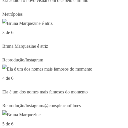
Ela adotou o novo visual com o cabelo curtinho
Metrópoles
3 de 6
Bruna Marquezine é atriz
Reprodução/Instagram
4 de 6
Ela é um dos nomes mais famosos do momento
Reprodução/Instagram/@conspiracaofilmes
5 de 6