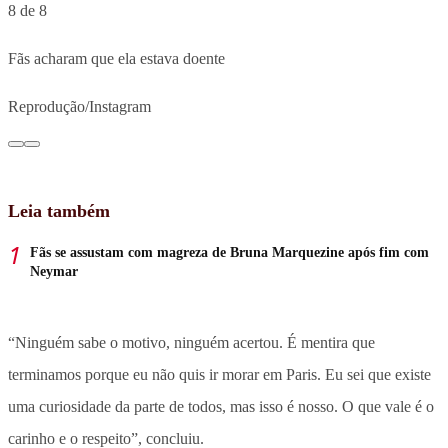
8 de 8
Fãs acharam que ela estava doente
Reprodução/Instagram
Leia também
Fãs se assustam com magreza de Bruna Marquezine após fim com
Neymar
“Ninguém sabe o motivo, ninguém acertou. É mentira que
terminamos porque eu não quis ir morar em Paris. Eu sei que existe
uma curiosidade da parte de todos, mas isso é nosso. O que vale é o
carinho e o respeito”, concluiu.