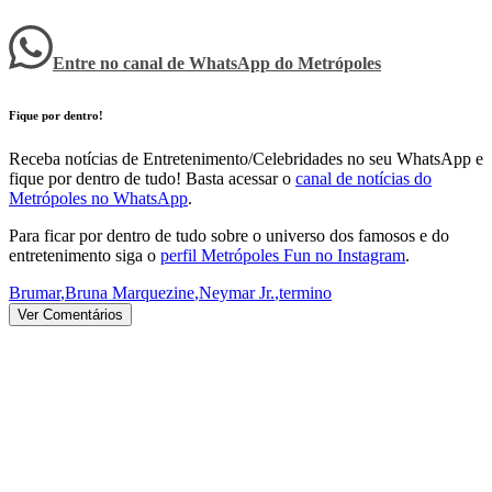
Entre no canal de WhatsApp
do
Metrópoles
Fique por dentro!
Receba notícias de Entretenimento/Celebridades no seu WhatsApp e
fique por dentro de tudo! Basta acessar o
canal de notícias do
Metrópoles no WhatsApp
.
Para ficar por dentro de tudo sobre o universo dos famosos e do
entretenimento siga o
perfil Metrópoles Fun no Instagram
.
Brumar
,
Bruna Marquezine
,
Neymar Jr.
,
termino
Ver Comentários