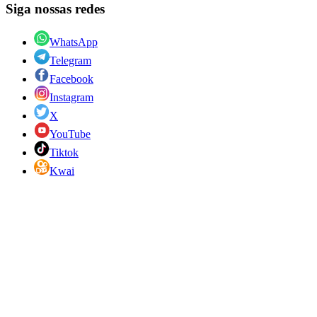
Siga nossas redes
WhatsApp
Telegram
Facebook
Instagram
X
YouTube
Tiktok
Kwai