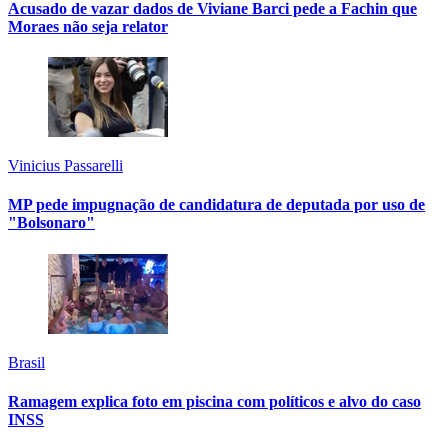
Acusado de vazar dados de Viviane Barci pede a Fachin que
Moraes não seja relator
Vinicius Passarelli
MP pede impugnação de candidatura de deputada por uso de
"Bolsonaro"
Brasil
Ramagem explica foto em piscina com políticos e alvo do caso
INSS