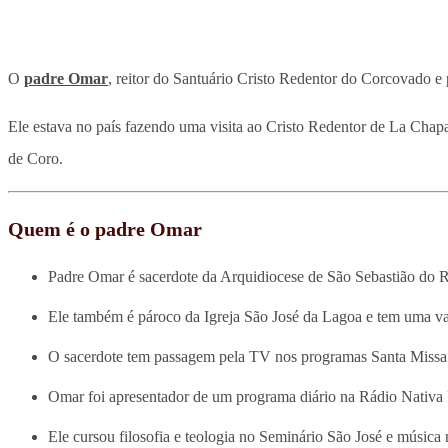
O
padre Omar
, reitor do Santuário Cristo Redentor do Corcovado 
Ele estava no país fazendo uma visita ao Cristo Redentor de La Cha
de Coro.
Quem é o padre Omar
Padre Omar é sacerdote da Arquidiocese de São Sebastião do Ri
Ele também é pároco da Igreja São José da Lagoa e tem uma va
O sacerdote tem passagem pela TV nos programas Santa Missa 
Omar foi apresentador de um programa diário na Rádio Nativ
Ele cursou filosofia e teologia no Seminário São José e músic