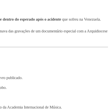
e dentro do esperado após o acidente
que sofreu na Venezuela.
ornava das gravações de um documentário especial com a Arquidiocese
vro publicado.
lobo.
io da Academia Internacional de Música.