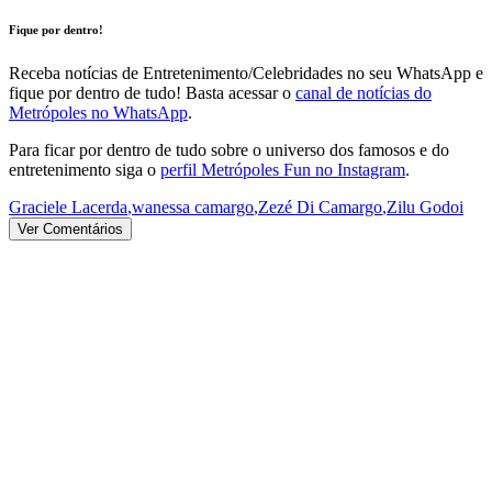
Fique por dentro!
Receba notícias de Entretenimento/Celebridades no seu WhatsApp e
fique por dentro de tudo! Basta acessar o
canal de notícias do
Metrópoles no WhatsApp
.
Para ficar por dentro de tudo sobre o universo dos famosos e do
entretenimento siga o
perfil Metrópoles Fun no Instagram
.
Graciele Lacerda
,
wanessa camargo
,
Zezé Di Camargo
,
Zilu Godoi
Ver Comentários