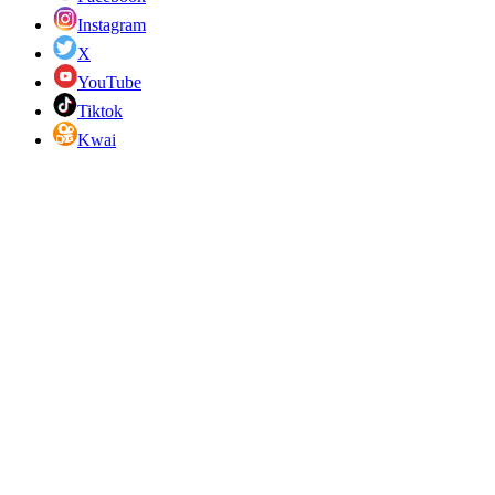
Instagram
X
YouTube
Tiktok
Kwai