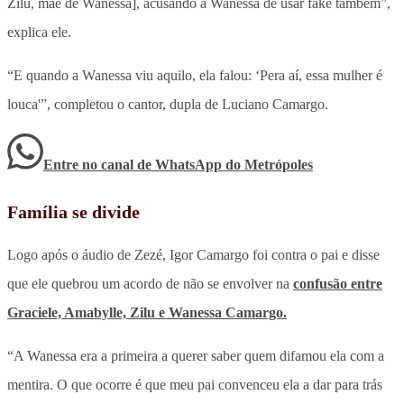
Zilu, mãe de Wanessa], acusando a Wanessa de usar fake também”,
explica ele.
“E quando a Wanessa viu aquilo, ela falou: ‘Pera aí, essa mulher é
louca'”, completou o cantor, dupla de Luciano Camargo.
Entre no canal de WhatsApp
do
Metrópoles
Família se divide
Logo após o áudio de Zezé, Igor Camargo foi contra o pai e disse
que ele quebrou um acordo de não se envolver na
confusão entre
Graciele, Amabylle, Zilu e Wanessa Camargo.
“A Wanessa era a primeira a querer saber quem difamou ela com a
mentira. O que ocorre é que meu pai convenceu ela a dar para trás