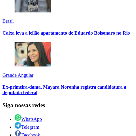
Brasil
Caixa leva a leilão apartamento de Eduardo Bolsonaro no Rio
Grande Angular
Ex-primeira-dama, Mayara Noronha registra candidatura a
deputada federal
Siga nossas redes
WhatsApp
Telegram
Facebook