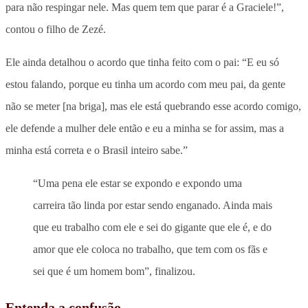
para não respingar nele. Mas quem tem que parar é a Graciele!”,
contou o filho de Zezé.
Ele ainda detalhou o acordo que tinha feito com o pai: “E eu só
estou falando, porque eu tinha um acordo com meu pai, da gente
não se meter [na briga], mas ele está quebrando esse acordo comigo,
ele defende a mulher dele então e eu a minha se for assim, mas a
minha está correta e o Brasil inteiro sabe.”
“Uma pena ele estar se expondo e expondo uma
carreira tão linda por estar sendo enganado. Ainda mais
que eu trabalho com ele e sei do gigante que ele é, e do
amor que ele coloca no trabalho, que tem com os fãs e
sei que é um homem bom”, finalizou.
Entenda a confusão