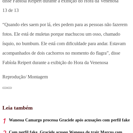
13 de 13
“Quando eles saem por lá, eles pedem para as pessoas não fazerem
fotos. Ele está de muletas porque machucou um osso, chamado
ísquio, no bumbum. Ele está com dificuldade para andar. Estavam
acompanhados de dois cachorros no momento do flagra”, disse
Fabíola Reipert durante a exibição do Hora da Venenosa
Reprodução/ Montagem
Leia também
Wanessa Camargo processa Graciele após acusações com perfil fake
Com perfil fake, Graciele acusou Wanessa de trair Marcus com