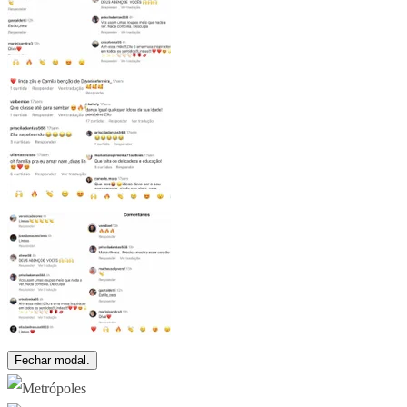
Fechar modal.