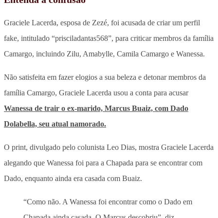
Graciele Lacerda, esposa de Zezé, foi acusada de criar um perfil
fake, intitulado “prisciladantas568”, para criticar membros da família
Camargo, incluindo Zilu, Amabylle, Camila Camargo e Wanessa.
Não satisfeita em fazer elogios a sua beleza e detonar membros da
família Camargo, Graciele Lacerda usou a conta para acusar
Wanessa de trair o ex-marido, Marcus Buaiz, com Dado
Dolabella, seu atual namorado.
O print, divulgado pelo colunista Leo Dias, mostra Graciele Lacerda
alegando que Wanessa foi para a Chapada para se encontrar com
Dado, enquanto ainda era casada com Buaiz.
“Como não. A Wanessa foi encontrar como o Dado em
Chapada ainda casada. O Marcus descobriu”, diz