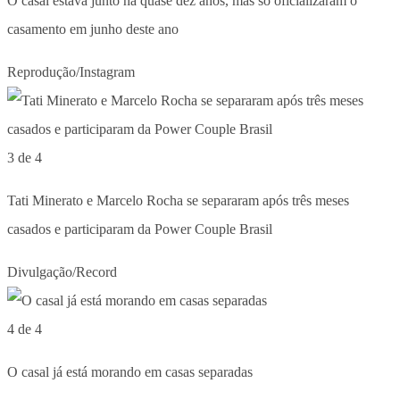
O casal estava junto há quase dez anos, mas só oficializaram o
casamento em junho deste ano
Reprodução/Instagram
3 de 4
Tati Minerato e Marcelo Rocha se separaram após três meses
casados e participaram da Power Couple Brasil
Divulgação/Record
4 de 4
O casal já está morando em casas separadas