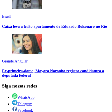
Brasil
Caixa leva a leilão apartamento de Eduardo Bolsonaro no Rio
Grande Angular
Ex-primeira-dama, Mayara Noronha registra candidatura a
deputada federal
Siga nossas redes
WhatsApp
Telegram
Facebook