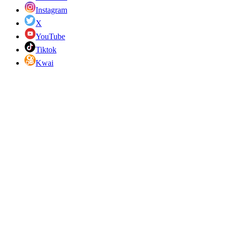
Instagram
X
YouTube
Tiktok
Kwai