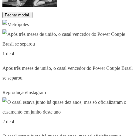
Fechar modal.
1 de 4
Após três meses de união, o casal vencedor do Power Couple Brasil
se separou
Reprodução/Instagram
2 de 4