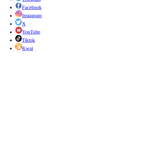
Facebook
Instagram
X
YouTube
Tiktok
Kwai