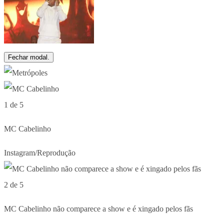
Fechar modal.
1 de 5
MC Cabelinho
Instagram/Reprodução
2 de 5
MC Cabelinho não comparece a show e é xingado pelos fãs