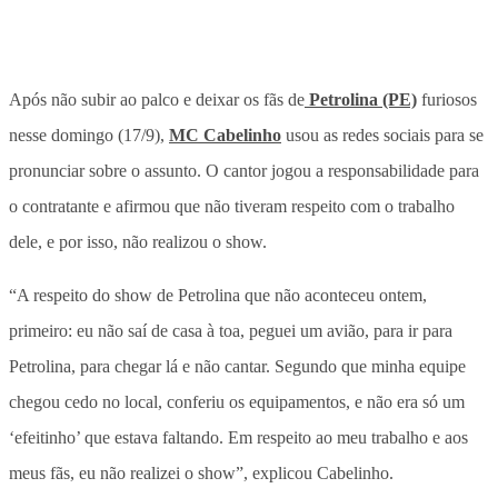
Após não subir ao palco e deixar os fãs de
Petrolina (PE)
furiosos
nesse domingo (17/9),
MC Cabelinho
usou as redes sociais para se
pronunciar sobre o assunto. O cantor jogou a responsabilidade para
o contratante e afirmou que não tiveram respeito com o trabalho
dele, e por isso, não realizou o show.
“A respeito do show de Petrolina que não aconteceu ontem,
primeiro: eu não saí de casa à toa, peguei um avião, para ir para
Petrolina, para chegar lá e não cantar. Segundo que minha equipe
chegou cedo no local, conferiu os equipamentos, e não era só um
‘efeitinho’ que estava faltando. Em respeito ao meu trabalho e aos
meus fãs, eu não realizei o show”, explicou Cabelinho.