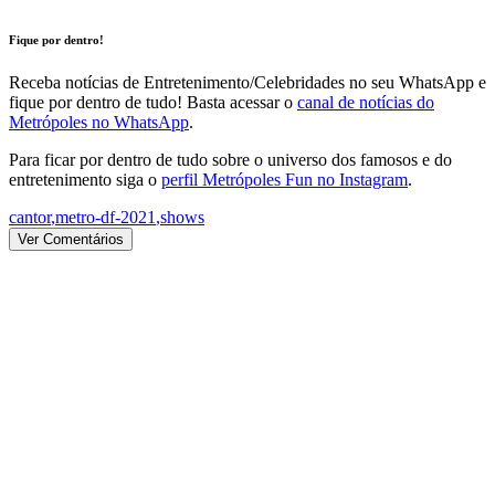
Fique por dentro!
Receba notícias de Entretenimento/Celebridades no seu WhatsApp e
fique por dentro de tudo! Basta acessar o
canal de notícias do
Metrópoles no WhatsApp
.
Para ficar por dentro de tudo sobre o universo dos famosos e do
entretenimento siga o
perfil Metrópoles Fun no Instagram
.
cantor
,
metro-df-2021
,
shows
Ver Comentários