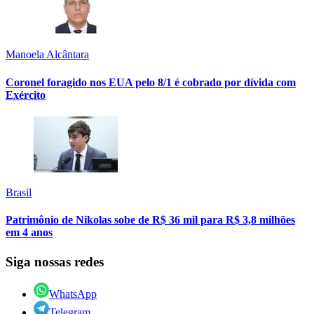
Manoela Alcântara
Coronel foragido nos EUA pelo 8/1 é cobrado por dívida com
Exército
Brasil
Patrimônio de Nikolas sobe de R$ 36 mil para R$ 3,8 milhões
em 4 anos
Siga nossas redes
WhatsApp
Telegram