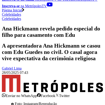
Inscreva-se
na MetrópolesTV
Página Inicial
Celebridades
Celebridades
Ana Hickmann revela pedido especial do
filho para casamento com Edu
A apresentadora Ana Hickmann se casou
com Edu Guedes no civil. O casal agora
vive expectativa da cerimônia religiosa
Gabriel Lima
28/05/2025 07:43
Enviar no WhatsApp
Facebook
Twitter
Foto: Instagram/Reprodução