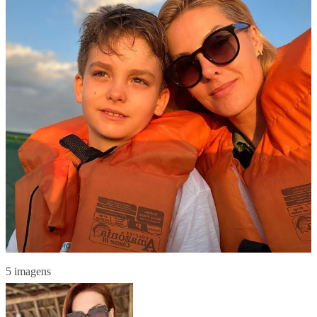
5 imagens