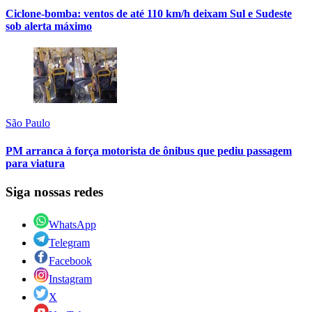
Ciclone-bomba: ventos de até 110 km/h deixam Sul e Sudeste
sob alerta máximo
São Paulo
PM arranca à força motorista de ônibus que pediu passagem
para viatura
Siga nossas redes
WhatsApp
Telegram
Facebook
Instagram
X