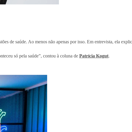
tões de saúde. Ao menos não apenas por isso. Em entrevista, ela expli
conteceu só pela saúde”, contou à coluna de
Patrícia Kogut
.