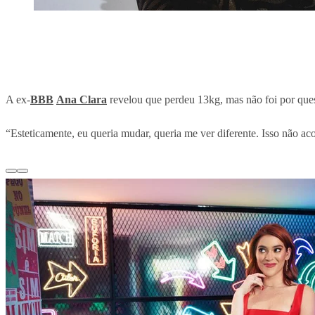
A ex-
BBB
Ana Clara
revelou que perdeu 13kg, mas não foi por ques
“Esteticamente, eu queria mudar, queria me ver diferente. Isso não a