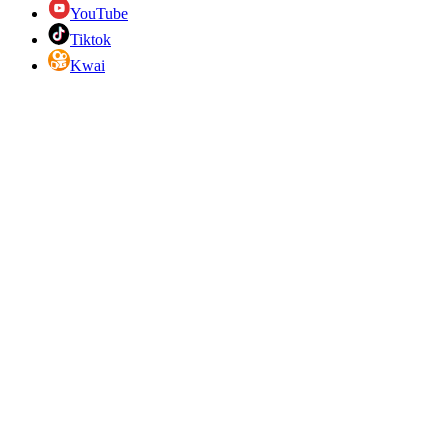
YouTube
Tiktok
Kwai