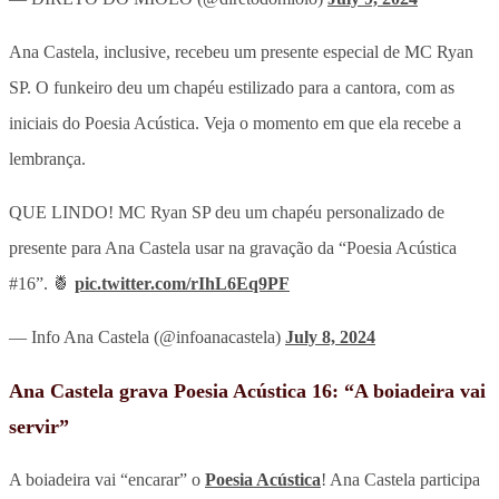
Ana Castela, inclusive, recebeu um presente especial de MC Ryan
SP. O funkeiro deu um chapéu estilizado para a cantora, com as
iniciais do Poesia Acústica. Veja o momento em que ela recebe a
lembrança.
QUE LINDO! MC Ryan SP deu um chapéu personalizado de
presente para Ana Castela usar na gravação da “Poesia Acústica
#16”. 🍍
pic.twitter.com/rIhL6Eq9PF
— Info Ana Castela (@infoanacastela)
July 8, 2024
Ana Castela grava Poesia Acústica 16: “A boiadeira vai
servir”
A boiadeira vai “encarar” o
Poesia Acústica
! Ana Castela participa