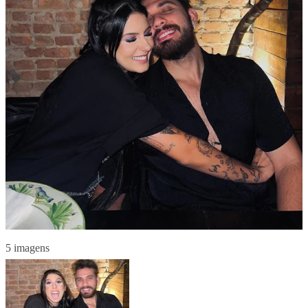
5 imagens