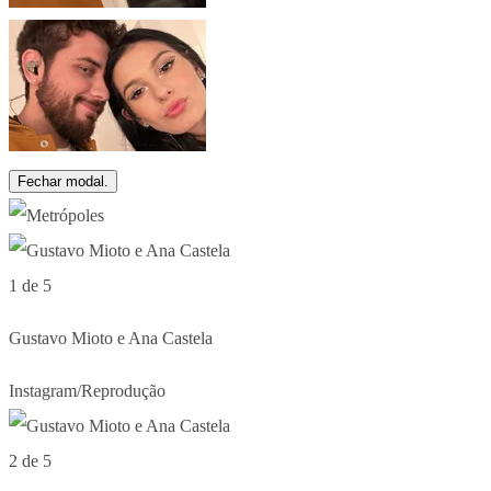
Fechar modal.
1 de 5
Gustavo Mioto e Ana Castela
Instagram/Reprodução
2 de 5