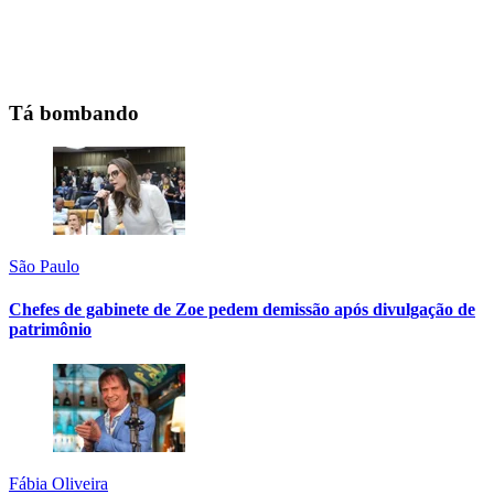
Tá bombando
São Paulo
Chefes de gabinete de Zoe pedem demissão após divulgação de
patrimônio
Fábia Oliveira