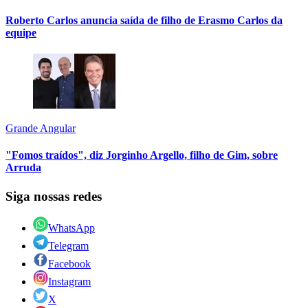
Roberto Carlos anuncia saída de filho de Erasmo Carlos da
equipe
Grande Angular
"Fomos traídos", diz Jorginho Argello, filho de Gim, sobre
Arruda
Siga nossas redes
WhatsApp
Telegram
Facebook
Instagram
X