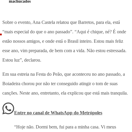
machucados
Sobre o evento, Ana Castela relatou que Barretos, para ela, está
“mais especial do que o ano passado”. “Aqui é chique, né? É onde
estão nossos amigos, e onde está o Brasil inteiro. Estou mais feliz
esse ano, vim preparada, de bem com a vida. Não estou estressada.
Estou luz”, declarou.
Em sua estreia na Festa do Peão, que aconteceu no ano passado, a
Boiadeira chorou por não ter conseguido atingir o tom de suas
canções. Neste ano, entretanto, ela explicou que está mais tranquila.
Entre no canal de WhatsApp
do
Metrópoles
“Hoje não. Dormi bem, fui para a minha casa. Vi meus