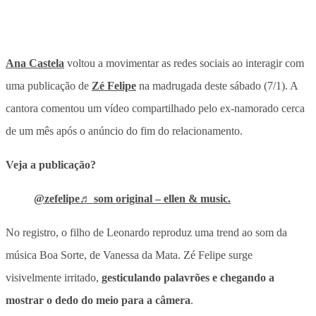
Ana Castela
voltou a movimentar as redes sociais ao interagir com
uma publicação de
Zé Felipe
na madrugada deste sábado (7/1). A
cantora comentou um vídeo compartilhado pelo ex-namorado cerca
de um mês após o anúncio do fim do relacionamento.
Veja a publicação?
@zefelipe
♬ som original – ellen & music.
No registro, o filho de Leonardo reproduz uma trend ao som da
música Boa Sorte, de Vanessa da Mata. Zé Felipe surge
visivelmente irritado,
gesticulando palavrões e chegando a
mostrar o dedo do meio para a câmera
.