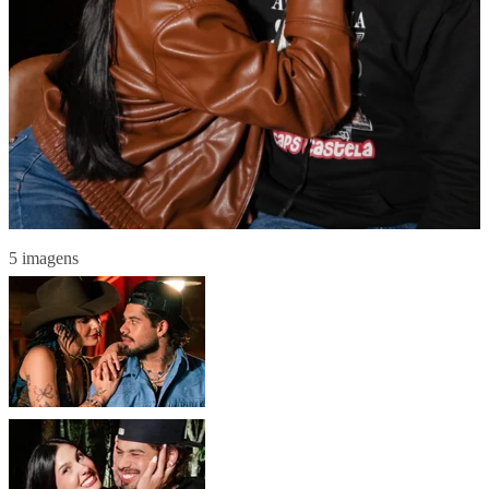
5 imagens