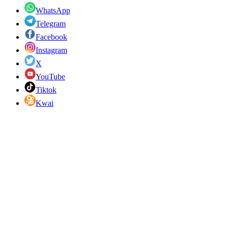
WhatsApp
Telegram
Facebook
Instagram
X
YouTube
Tiktok
Kwai