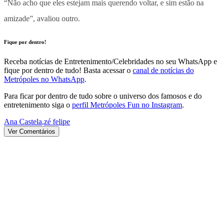
“Não acho que eles estejam mais querendo voltar, e sim estão na
amizade”, avaliou outro.
Fique por dentro!
Receba notícias de Entretenimento/Celebridades no seu WhatsApp e
fique por dentro de tudo! Basta acessar o
canal de notícias do
Metrópoles no WhatsApp
.
Para ficar por dentro de tudo sobre o universo dos famosos e do
entretenimento siga o
perfil Metrópoles Fun no Instagram
.
Ana Castela
,
zé felipe
Ver Comentários