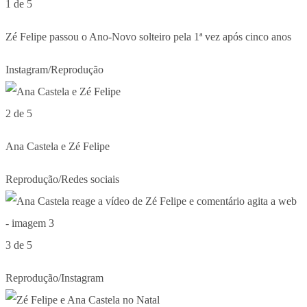
1 de 5
Zé Felipe passou o Ano-Novo solteiro pela 1ª vez após cinco anos
Instagram/Reprodução
2 de 5
Ana Castela e Zé Felipe
Reprodução/Redes sociais
3 de 5
Reprodução/Instagram