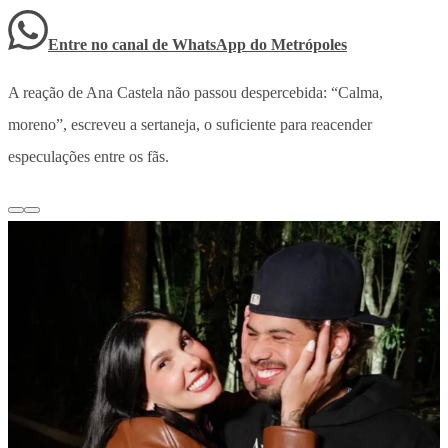
Entre no canal de WhatsApp
do
Metrópoles
A reação de Ana Castela não passou despercebida:
“Calma,
moreno”, escreveu a sertaneja,
o suficiente para reacender
especulações entre os fãs.