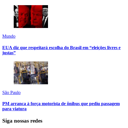
Mundo
EUA diz que respeitará escolha do Brasil em “eleições livres e
justas”
São Paulo
PM arranca à força motorista de ônibus que pediu passagem
para viatura
Siga nossas redes