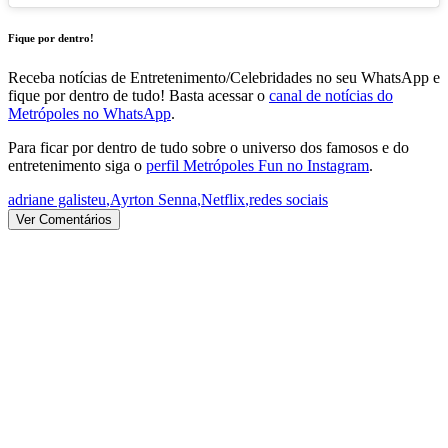
Fique por dentro!
Receba notícias de Entretenimento/Celebridades no seu WhatsApp e
fique por dentro de tudo! Basta acessar o
canal de notícias do
Metrópoles no WhatsApp
.
Para ficar por dentro de tudo sobre o universo dos famosos e do
entretenimento siga o
perfil Metrópoles Fun no Instagram
.
adriane galisteu
,
Ayrton Senna
,
Netflix
,
redes sociais
Ver Comentários