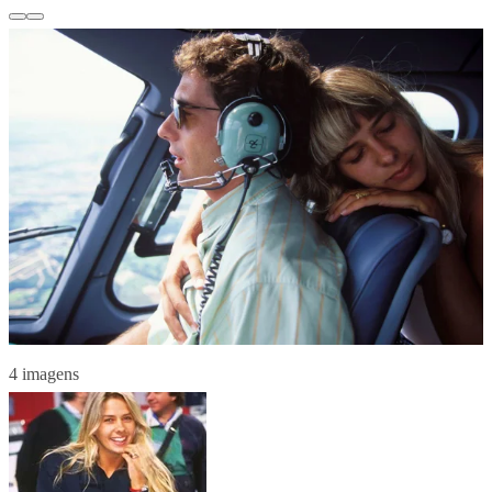
4 imagens