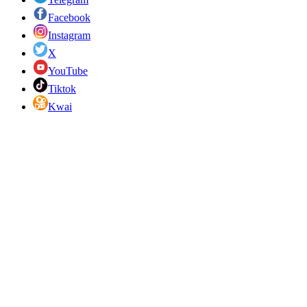
Facebook
Instagram
X
YouTube
Tiktok
Kwai