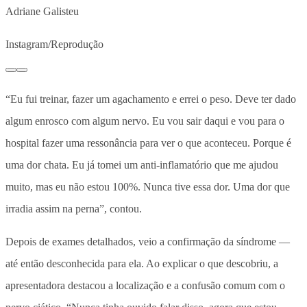
Adriane Galisteu
Instagram/Reprodução
“Eu fui treinar, fazer um agachamento e errei o peso. Deve ter dado
algum enrosco com algum nervo. Eu vou sair daqui e vou para o
hospital fazer uma ressonância para ver o que aconteceu. Porque é
uma dor chata. Eu já tomei um anti-inflamatório que me ajudou
muito, mas eu não estou 100%. Nunca tive essa dor. Uma dor que
irradia assim na perna”, contou.
Depois de exames detalhados, veio a confirmação da síndrome —
até então desconhecida para ela. Ao explicar o que descobriu, a
apresentadora destacou a localização e a confusão comum com o