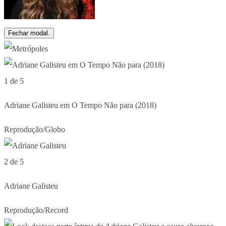
Fechar modal.
1 de 5
Adriane Galisteu em O Tempo Não para (2018)
Reprodução/Globo
2 de 5
Adriane Galisteu
Reprodução/Record