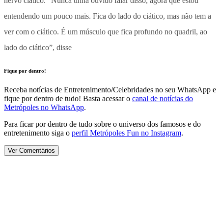
nervo ciático. “Nunca tinha ouvido falar disso, agora que estou
entendendo um pouco mais. Fica do lado do ciático, mas não tem a
ver com o ciático. É um músculo que fica profundo no quadril, ao
lado do ciático”, disse
Fique por dentro!
Receba notícias de Entretenimento/Celebridades no seu WhatsApp e
fique por dentro de tudo! Basta acessar o
canal de notícias do
Metrópoles no WhatsApp
.
Para ficar por dentro de tudo sobre o universo dos famosos e do
entretenimento siga o
perfil Metrópoles Fun no Instagram
.
Ver Comentários