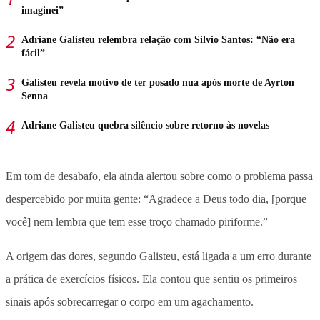
imaginei”
Adriane Galisteu relembra relação com Silvio Santos: “Não era
fácil”
Galisteu revela motivo de ter posado nua após morte de Ayrton
Senna
Adriane Galisteu quebra silêncio sobre retorno às novelas
Em tom de desabafo, ela ainda alertou sobre como o problema passa
despercebido por muita gente: “Agradece a Deus todo dia, [porque
você] nem lembra que tem esse troço chamado piriforme.”
A origem das dores, segundo Galisteu, está ligada a um erro durante
a prática de exercícios físicos. Ela contou que sentiu os primeiros
sinais após sobrecarregar o corpo em um agachamento.