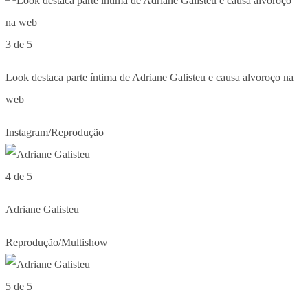
3 de 5
Look destaca parte íntima de Adriane Galisteu e causa alvoroço na
web
Instagram/Reprodução
4 de 5
Adriane Galisteu
Reprodução/Multishow
5 de 5