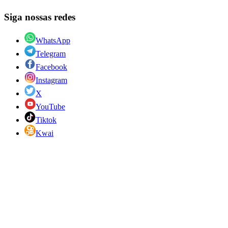
Siga nossas redes
WhatsApp
Telegram
Facebook
Instagram
X
YouTube
Tiktok
Kwai