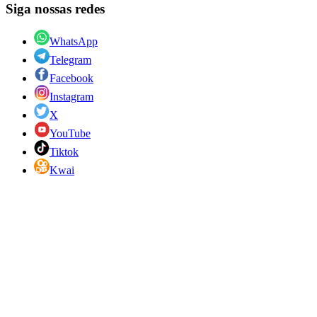
Siga nossas redes
WhatsApp
Telegram
Facebook
Instagram
X
YouTube
Tiktok
Kwai