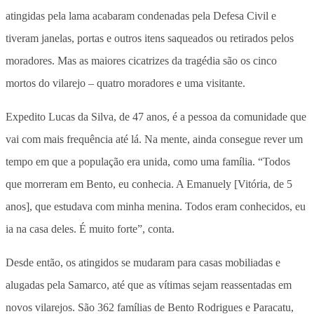
atingidas pela lama acabaram condenadas pela Defesa Civil e
tiveram janelas, portas e outros itens saqueados ou retirados pelos
moradores. Mas as maiores cicatrizes da tragédia são os cinco
mortos do vilarejo – quatro moradores e uma visitante.
Expedito Lucas da Silva, de 47 anos, é a pessoa da comunidade que
vai com mais frequência até lá. Na mente, ainda consegue rever um
tempo em que a população era unida, como uma família. “Todos
que morreram em Bento, eu conhecia. A Emanuely [Vitória, de 5
anos], que estudava com minha menina. Todos eram conhecidos, eu
ia na casa deles. É muito forte”, conta.
Desde então, os atingidos se mudaram para casas mobiliadas e
alugadas pela Samarco, até que as vítimas sejam reassentadas em
novos vilarejos. São 362 famílias de Bento Rodrigues e Paracatu,