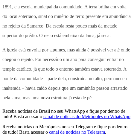
1891, e a escola municipal da comunidade. A terra brilha em volta
do local soterrado, sinal do minério de ferro presente em abundância
no rejeito da Samarco. Da escola resta pouco mais da metade
superior do prédio. O resto está embaixo da lama, já seca.
A igreja está envolta por tapumes, mas ainda é possível ver até onde
chegou o rejeito. Foi necessário um ano para conseguir entrar no
templo católico, já que todo o entorno também estava soterrado. A
ponte da comunidade – parte dela, construída no alto, permaneceu
inalterada – havia caído depois que um caminhão passou arrastado
pela lama, mas uma nova estrutura já está de pé.
Receba notícias de Brasil no seu WhatsApp e fique por dentro de
tudo! Basta acessar o
canal de notícias do Metrópoles no WhatsApp
.
Receba notícias do Metrópoles no seu Telegram e fique por dentro
de tudo! Basta acessar o
canal de notícias no Telegram
.