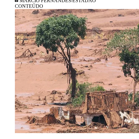
MÁRCIO FERNANDES/ESTADÃO
CONTEÚDO