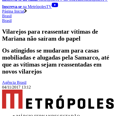
Inscreva-se
na MetrópolesTV
Página Inicial
Brasil
Brasil
Vilarejos para reassentar vítimas de
Mariana não saíram do papel
Os atingidos se mudaram para casas
mobiliadas e alugadas pela Samarco, até
que as vítimas sejam reassentadas em
novos vilarejos
Agência Brasil
04/11/2017 13:12