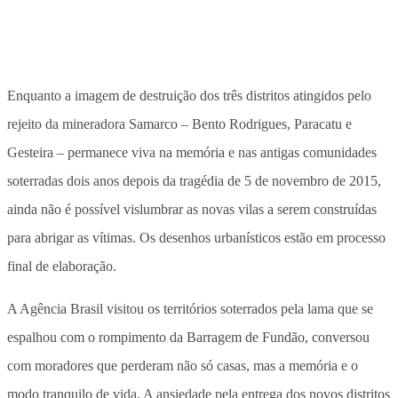
Enquanto a imagem de destruição dos três distritos atingidos pelo
rejeito da mineradora Samarco – Bento Rodrigues, Paracatu e
Gesteira – permanece viva na memória e nas antigas comunidades
soterradas dois anos depois da tragédia de 5 de novembro de 2015,
ainda não é possível vislumbrar as novas vilas a serem construídas
para abrigar as vítimas. Os desenhos urbanísticos estão em processo
final de elaboração.
A Agência Brasil visitou os territórios soterrados pela lama que se
espalhou com o rompimento da Barragem de Fundão, conversou
com moradores que perderam não só casas, mas a memória e o
modo tranquilo de vida. A ansiedade pela entrega dos novos distritos