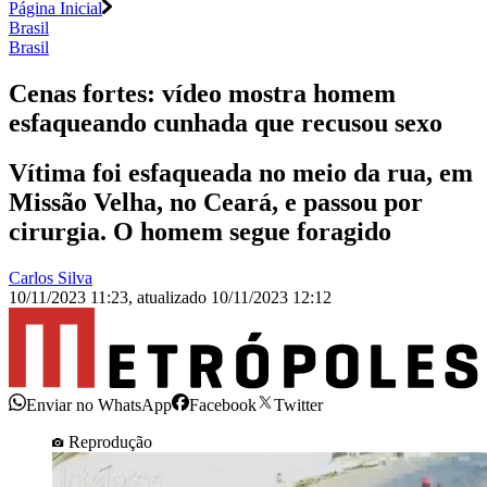
Página Inicial
Brasil
Brasil
Cenas fortes: vídeo mostra homem
esfaqueando cunhada que recusou sexo
Vítima foi esfaqueada no meio da rua, em
Missão Velha, no Ceará, e passou por
cirurgia. O homem segue foragido
Carlos Silva
10/11/2023 11:23
,
atualizado
10/11/2023 12:12
Enviar no WhatsApp
Facebook
Twitter
Reprodução