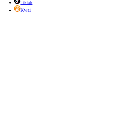
Tiktok
Kwai