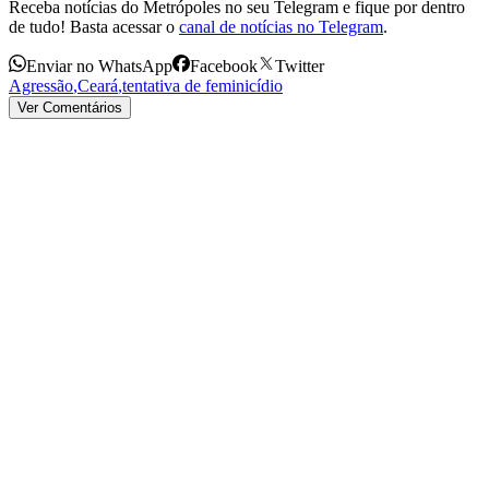
Receba notícias do Metrópoles no seu Telegram e fique por dentro
de tudo! Basta acessar o
canal de notícias no Telegram
.
Enviar no WhatsApp
Facebook
Twitter
Agressão
,
Ceará
,
tentativa de feminicídio
Ver Comentários