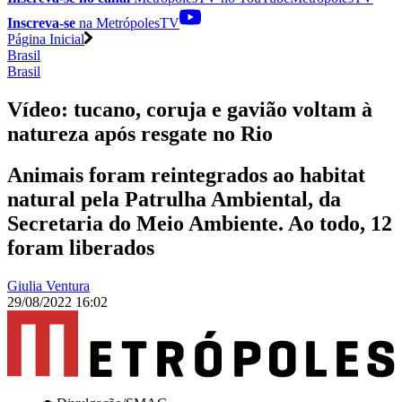
Inscreva-se
na MetrópolesTV
Página Inicial
Brasil
Brasil
Vídeo: tucano, coruja e gavião voltam à
natureza após resgate no Rio
Animais foram reintegrados ao habitat
natural pela Patrulha Ambiental, da
Secretaria do Meio Ambiente. Ao todo, 12
foram liberados
Giulia Ventura
29/08/2022 16:02