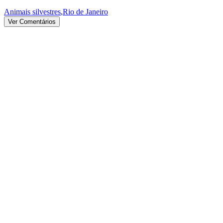
Animais silvestres
,
Rio de Janeiro
Ver Comentários