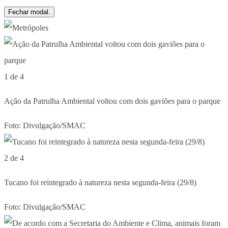
Fechar modal.
1 de 4
Ação da Patrulha Ambiental voltou com dois gaviões para o parque
Foto: Divulgação/SMAC
2 de 4
Tucano foi reintegrado à natureza nesta segunda-feira (29/8)
Foto: Divulgação/SMAC