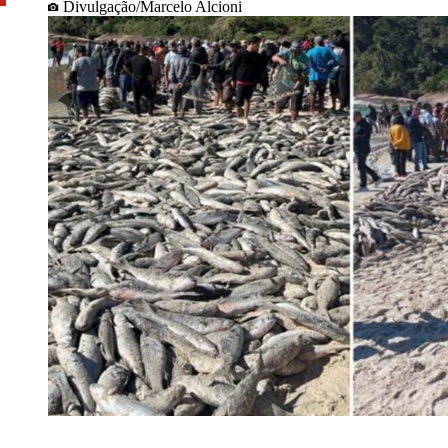
Divulgação/Marcelo Alcioni