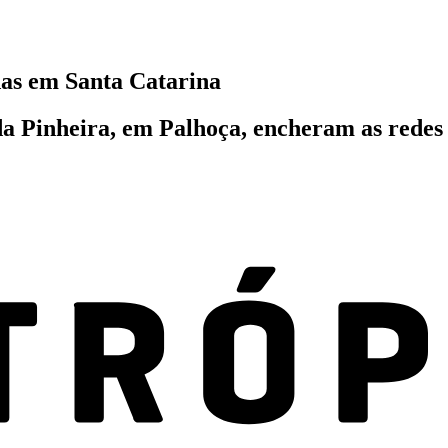
das em Santa Catarina
a Pinheira, em Palhoça, encheram as redes n