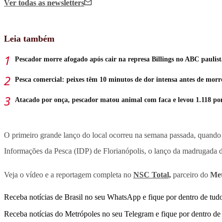
Ver todas
as newsletters
Leia também
Pescador morre afogado após cair na represa Billings no ABC paulist
Pesca comercial: peixes têm 10 minutos de dor intensa antes de morr
Atacado por onça, pescador matou animal com faca e levou 1.118 po
O primeiro grande lanço do local ocorreu na semana passada, quando 
Informações da Pesca (IDP) de Florianópolis, o lanço da madrugada de 
Veja o vídeo e a reportagem completa no
NSC Total,
parceiro do
Met
Receba notícias de Brasil no seu WhatsApp e fique por dentro de tudo
Receba notícias do Metrópoles no seu Telegram e fique por dentro de 