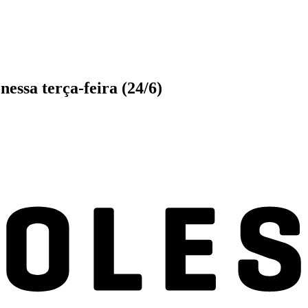
essa terça-feira (24/6)