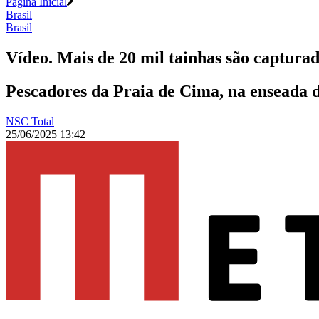
Página Inicial
Brasil
Brasil
Vídeo. Mais de 20 mil tainhas são captura
Pescadores da Praia de Cima, na enseada d
NSC Total
25/06/2025 13:42