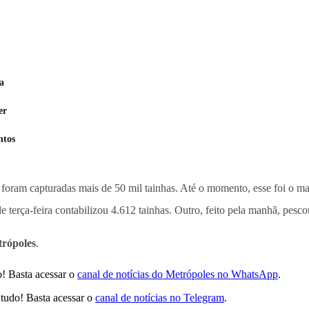
a
er
ntos
foram capturadas mais de 50 mil tainhas. Até o momento, esse foi o ma
terça-feira contabilizou 4.612 tainhas. Outro, feito pela manhã, pescou
rópoles
.
! Basta acessar o
canal de notícias do Metrópoles no WhatsApp
.
tudo! Basta acessar o
canal de notícias no Telegram
.