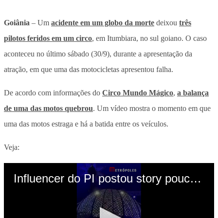
Goiânia
– Um
acidente em um globo da morte
deixou
três
pilotos feridos em um circo
, em Itumbiara, no sul goiano. O caso
aconteceu no último sábado (30/9), durante a apresentação da
atração, em que uma das motocicletas apresentou falha.
De acordo com informações do
Circo Mundo Mágico
,
a balança
de uma das motos quebrou
. Um vídeo mostra o momento em que
uma das motos estraga e há a batida entre os veículos.
Veja: