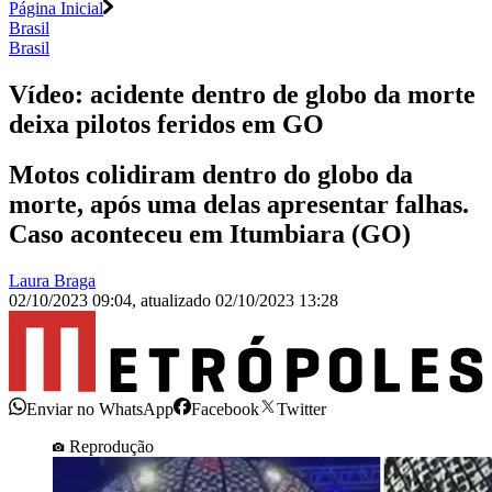
Página Inicial
Brasil
Brasil
Vídeo: acidente dentro de globo da morte
deixa pilotos feridos em GO
Motos colidiram dentro do globo da
morte, após uma delas apresentar falhas.
Caso aconteceu em Itumbiara (GO)
Laura Braga
02/10/2023 09:04
,
atualizado
02/10/2023 13:28
Enviar no WhatsApp
Facebook
Twitter
Reprodução