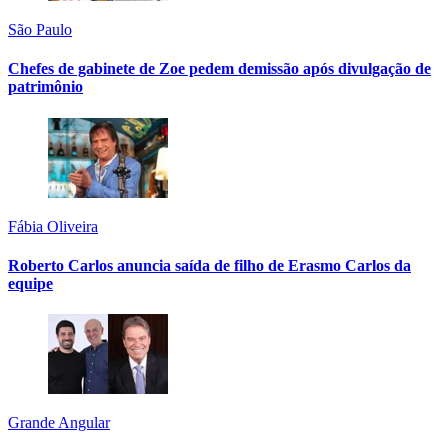
São Paulo
Chefes de gabinete de Zoe pedem demissão após divulgação de
patrimônio
Fábia Oliveira
Roberto Carlos anuncia saída de filho de Erasmo Carlos da
equipe
Grande Angular