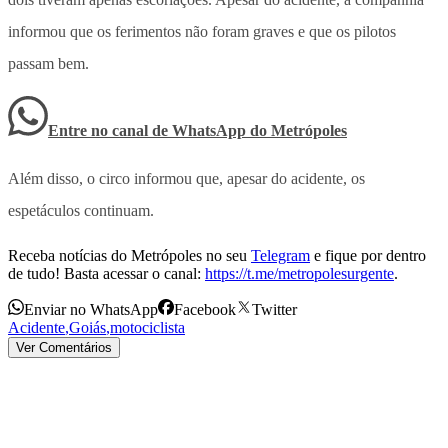
informou que os ferimentos não foram graves e que os pilotos
passam bem.
Entre no canal de WhatsApp
do
Metrópoles
Além disso, o circo informou que, apesar do acidente, os
espetáculos continuam.
Receba notícias do Metrópoles no seu
Telegram
e fique por dentro
de tudo! Basta acessar o canal:
https://t.me/metropolesurgente
.
Enviar no WhatsApp
Facebook
Twitter
Acidente
,
Goiás
,
motociclista
Ver Comentários