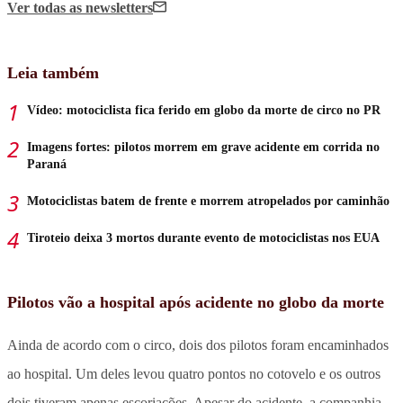
Ver todas
as newsletters
Leia também
Vídeo: motociclista fica ferido em globo da morte de circo no PR
Imagens fortes: pilotos morrem em grave acidente em corrida no
Paraná
Motociclistas batem de frente e morrem atropelados por caminhão
Tiroteio deixa 3 mortos durante evento de motociclistas nos EUA
Pilotos vão a hospital após acidente no globo da morte
Ainda de acordo com o circo, dois dos pilotos foram encaminhados
ao hospital. Um deles levou quatro pontos no cotovelo e os outros
dois tiveram apenas escoriações. Apesar do acidente, a companhia