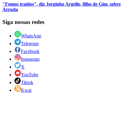
"Fomos traídos", diz Jorginho Argello, filho de Gim, sobre
Arruda
Siga nossas redes
WhatsApp
Telegram
Facebook
Instagram
X
YouTube
Tiktok
Kwai