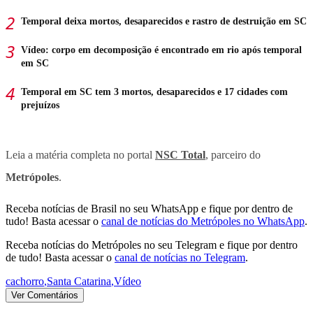
Temporal deixa mortos, desaparecidos e rastro de destruição em SC
Vídeo: corpo em decomposição é encontrado em rio após temporal
em SC
Temporal em SC tem 3 mortos, desaparecidos e 17 cidades com
prejuízos
Leia a matéria completa no portal
NSC Total
, parceiro do
Metrópoles
.
Receba notícias de Brasil no seu WhatsApp e fique por dentro de
tudo! Basta acessar o
canal de notícias do Metrópoles no WhatsApp
.
Receba notícias do Metrópoles no seu Telegram e fique por dentro
de tudo! Basta acessar o
canal de notícias no Telegram
.
cachorro
,
Santa Catarina
,
Vídeo
Ver Comentários