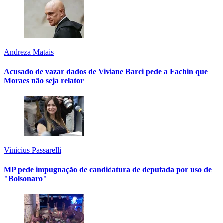
Andreza Matais
Acusado de vazar dados de Viviane Barci pede a Fachin que
Moraes não seja relator
Vinicius Passarelli
MP pede impugnação de candidatura de deputada por uso de
"Bolsonaro"