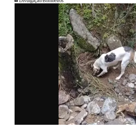
Divulgação/Bombeiros