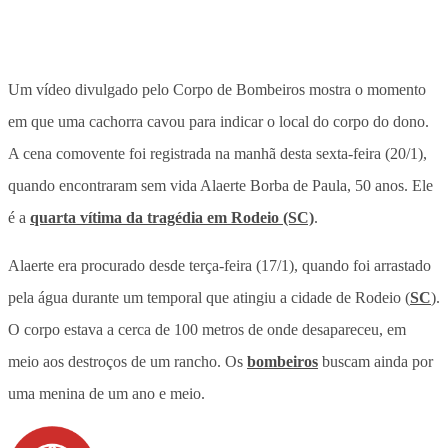
Um vídeo divulgado pelo Corpo de Bombeiros mostra o momento
em que uma cachorra cavou para indicar o local do corpo do dono.
A cena comovente foi registrada na manhã desta sexta-feira (20/1),
quando encontraram sem vida Alaerte Borba de Paula, 50 anos. Ele
é a
quarta vítima da tragédia em Rodeio (SC)
.
Alaerte era procurado desde terça-feira (17/1), quando foi arrastado
pela água durante um temporal que atingiu a cidade de Rodeio (
SC
).
O corpo estava a cerca de 100 metros de onde desapareceu, em
meio aos destroços de um rancho. Os
bombeiros
buscam ainda por
uma menina de um ano e meio.