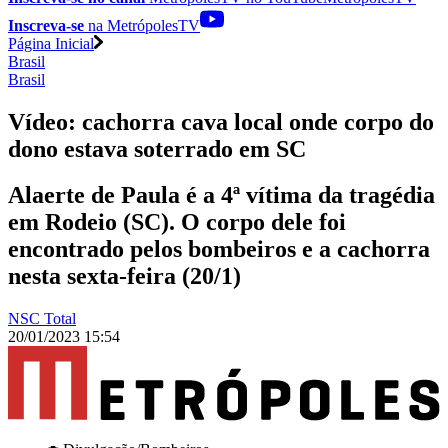
Inscreva-se
na MetrópolesTV
Página Inicial
Brasil
Brasil
Vídeo: cachorra cava local onde corpo do
dono estava soterrado em SC
Alaerte de Paula é a 4ª vítima da tragédia
em Rodeio (SC). O corpo dele foi
encontrado pelos bombeiros e a cachorra
nesta sexta-feira (20/1)
NSC Total
20/01/2023 15:54