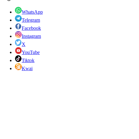
WhatsApp
Telegram
Facebook
Instagram
X
YouTube
Tiktok
Kwai