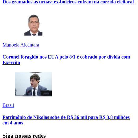
Dos gramados às urnas: ex-boleiros entram na corrida eleitoral
Manoela Alcântara
Coronel foragido nos EUA pelo 8/1 é cobrado por dívida com
Exército
Brasil
Patrimônio de Nikolas sobe de R$ 36 mil para R$ 3,8 milhões
em 4 anos
Siga nossas redes