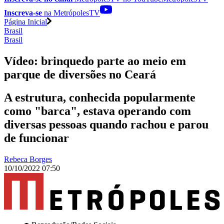
Inscreva-se
na MetrópolesTV
Página Inicial
Brasil
Brasil
Vídeo: brinquedo parte ao meio em
parque de diversões no Ceará
A estrutura, conhecida popularmente
como "barca", estava operando com
diversas pessoas quando rachou e parou
de funcionar
Rebeca Borges
10/10/2022 07:50