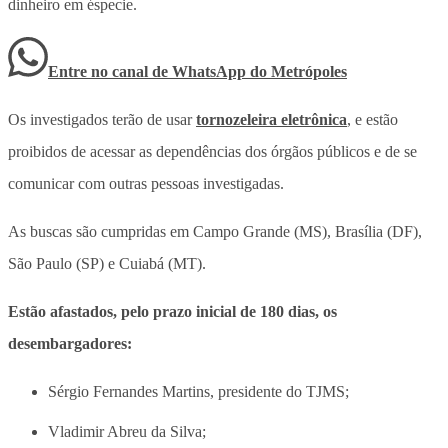
dinheiro em éspecie.
Entre no canal de WhatsApp
do
Metrópoles
Os investigados terão de usar
tornozeleira eletrônica
, e estão
proibidos de acessar as dependências dos órgãos públicos e de se
comunicar com outras pessoas investigadas.
As buscas são cumpridas em Campo Grande (MS), Brasília (DF),
São Paulo (SP) e Cuiabá (MT).
Estão afastados, pelo prazo inicial de 180 dias, os
desembargadores:
Sérgio Fernandes Martins, presidente do TJMS;
Vladimir Abreu da Silva;