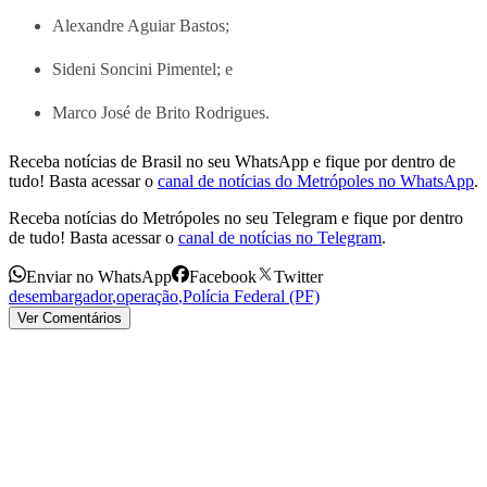
Alexandre Aguiar Bastos;
Sideni Soncini Pimentel; e
Marco José de Brito Rodrigues.
Receba notícias de Brasil no seu WhatsApp e fique por dentro de
tudo! Basta acessar o
canal de notícias do Metrópoles no WhatsApp
.
Receba notícias do Metrópoles no seu Telegram e fique por dentro
de tudo! Basta acessar o
canal de notícias no Telegram
.
Enviar no WhatsApp
Facebook
Twitter
desembargador
,
operação
,
Polícia Federal (PF)
Ver Comentários