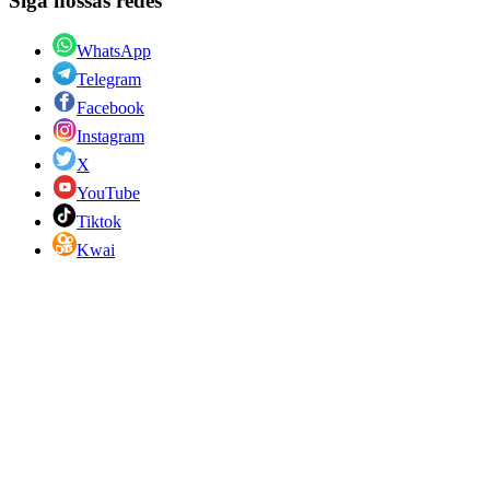
Siga nossas redes
WhatsApp
Telegram
Facebook
Instagram
X
YouTube
Tiktok
Kwai