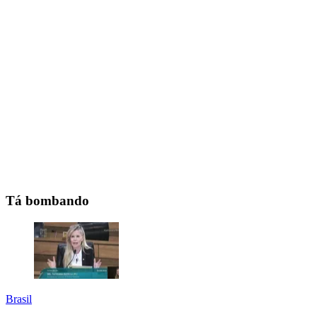
Tá bombando
Brasil