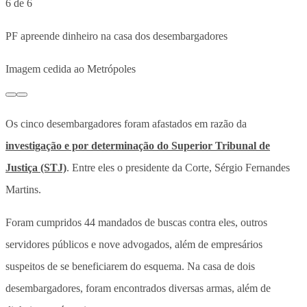
6 de 6
PF apreende dinheiro na casa dos desembargadores
Imagem cedida ao Metrópoles
Os cinco desembargadores foram afastados em razão da
investigação e por determinação do Superior Tribunal de
Justiça (STJ)
. Entre eles o presidente da Corte, Sérgio Fernandes
Martins.
Foram cumpridos 44 mandados de buscas contra eles, outros
servidores públicos e nove advogados, além de empresários
suspeitos de se beneficiarem do esquema. Na casa de dois
desembargadores, foram encontrados diversas armas, além de