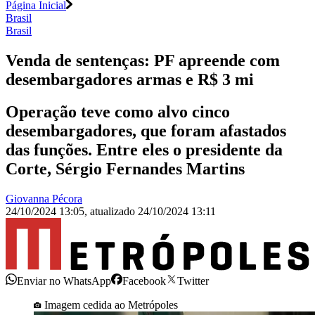
Página Inicial
Brasil
Brasil
Venda de sentenças: PF apreende com
desembargadores armas e R$ 3 mi
Operação teve como alvo cinco
desembargadores, que foram afastados
das funções. Entre eles o presidente da
Corte, Sérgio Fernandes Martins
Giovanna Pécora
24/10/2024 13:05
,
atualizado
24/10/2024 13:11
Enviar no WhatsApp
Facebook
Twitter
Imagem cedida ao Metrópoles