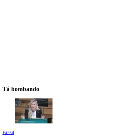
Tá bombando
Brasil