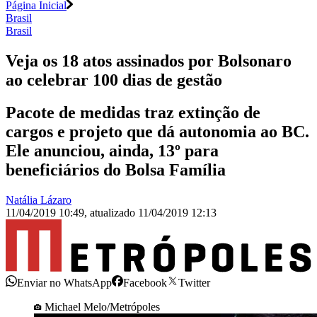
Página Inicial
Brasil
Brasil
Veja os 18 atos assinados por Bolsonaro
ao celebrar 100 dias de gestão
Pacote de medidas traz extinção de
cargos e projeto que dá autonomia ao BC.
Ele anunciou, ainda, 13º para
beneficiários do Bolsa Família
Natália Lázaro
11/04/2019 10:49
,
atualizado
11/04/2019 12:13
Enviar no WhatsApp
Facebook
Twitter
Michael Melo/Metrópoles