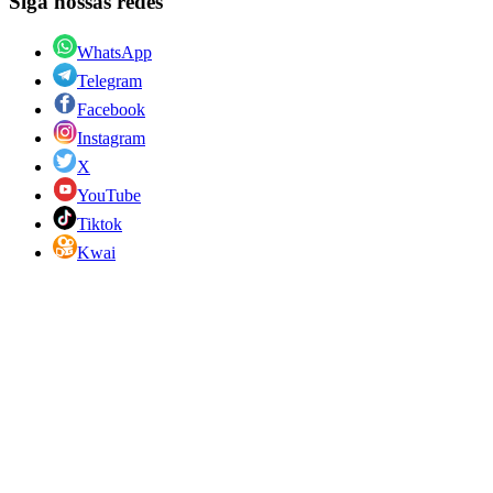
Siga nossas redes
WhatsApp
Telegram
Facebook
Instagram
X
YouTube
Tiktok
Kwai