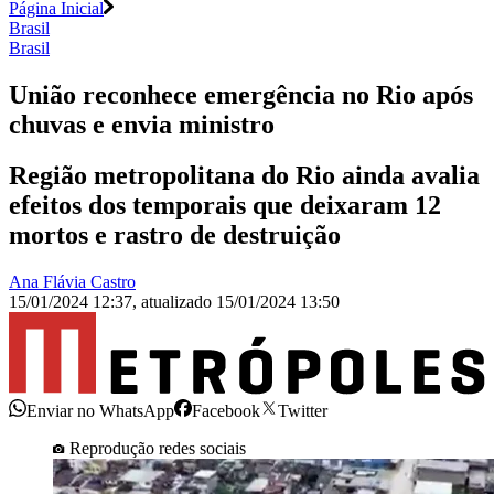
Página Inicial
Brasil
Brasil
União reconhece emergência no Rio após
chuvas e envia ministro
Região metropolitana do Rio ainda avalia
efeitos dos temporais que deixaram 12
mortos e rastro de destruição
Ana Flávia Castro
15/01/2024 12:37
,
atualizado
15/01/2024 13:50
Enviar no WhatsApp
Facebook
Twitter
Reprodução redes sociais