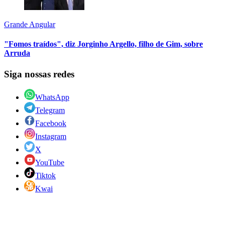
Grande Angular
"Fomos traídos", diz Jorginho Argello, filho de Gim, sobre
Arruda
Siga nossas redes
WhatsApp
Telegram
Facebook
Instagram
X
YouTube
Tiktok
Kwai