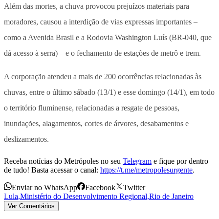
Além das mortes, a chuva provocou prejuízos materiais para
moradores, causou a interdição de vias expressas importantes –
como a Avenida Brasil e a Rodovia Washington Luís (BR-040, que
dá acesso à serra) – e o fechamento de estações de metrô e trem.
A corporação atendeu a mais de 200 ocorrências relacionadas às
chuvas, entre o último sábado (13/1) e esse domingo (14/1), em todo
o território fluminense, relacionadas a resgate de pessoas,
inundações, alagamentos, cortes de árvores, desabamentos e
deslizamentos.
Receba notícias do Metrópoles no seu
Telegram
e fique por dentro
de tudo! Basta acessar o canal:
https://t.me/metropolesurgente
.
Enviar no WhatsApp
Facebook
Twitter
Lula
,
Ministério do Desenvolvimento Regional
,
Rio de Janeiro
Ver Comentários