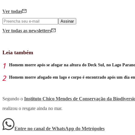
Ver todas
Assinar
Ver todas
as newsletters
Leia também
Homem morre após se afogar na altura do Deck Sul, no Lago Paran
Homem morre afogado em lago e corpo é encontrado após um dia e
Segundo o
Instituto Chico Mendes de Conservação da Biodivers
realizou o resgate ainda no mar.
Entre no canal de WhatsApp
do
Metrópoles