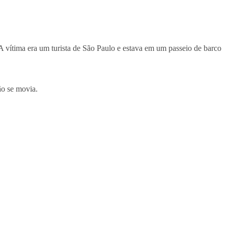
. A vítima era um turista de São Paulo e estava em um passeio de barco
ão se movia.