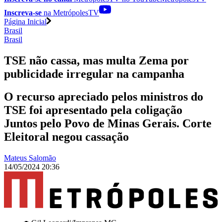
Inscreva-se
na MetrópolesTV
Página Inicial
Brasil
Brasil
TSE não cassa, mas multa Zema por
publicidade irregular na campanha
O recurso apreciado pelos ministros do
TSE foi apresentado pela coligação
Juntos pelo Povo de Minas Gerais. Corte
Eleitoral negou cassação
Mateus Salomão
14/05/2024 20:36