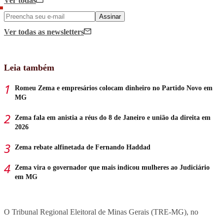
Ver todas
Assinar
Ver todas
as newsletters
Leia também
Romeu Zema e empresários colocam dinheiro no Partido Novo em
MG
Zema fala em anistia a réus do 8 de Janeiro e união da direita em
2026
Zema rebate alfinetada de Fernando Haddad
Zema vira o governador que mais indicou mulheres ao Judiciário
em MG
O Tribunal Regional Eleitoral de Minas Gerais (TRE-MG), no