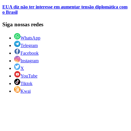
EUA diz não ter interesse em aumentar tensão diplomática com
o Brasil
Siga nossas redes
WhatsApp
Telegram
Facebook
Instagram
X
YouTube
Tiktok
Kwai