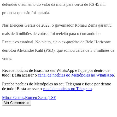
defendeu o aumento do valor da multa para cerca de R$ 45 mil,
proposta que não foi acatada.
Nas Eleições Gerais de 2022, o governador Romeu Zema garantiu
mais de 6 milhões de votos e foi reeleito para o comando do
Executivo estadual. No pleito, ele o ex-prefeito de Belo Horizonte
derrotou Alexandre Kalil (PSD), que somou cerca de 3,8 milhões de
votos.
Receba notícias de Brasil no seu WhatsApp e fique por dentro de
tudo! Basta acessar o
canal de notícias do Metrópoles no WhatsApp
.
Receba notícias do Metrópoles no seu Telegram e fique por dentro
de tudo! Basta acessar o
canal de notícias no Telegram
.
Minas Gerais
,
Romeu Zema
,
TSE
Ver Comentários