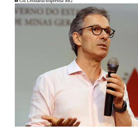
Gil Leonardi/Imprensa MG