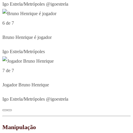
Igo Estrela/Metrópoles @igoestrela
6 de 7
Bruno Henrique é jogador
Igo Estrela/Metrópoles
7 de 7
Jogador Bruno Henrique
Igo Estrela/Metrópoles @igoestrela
Manipulação