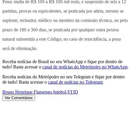
Pena: multa de R$ 100 a R$ 100 mil reais, e suspensão de seis a 12
partidas, provas ou equivalentes, se praticada por atleta, mesmo se
suplente, treinador, médico ou membro da comissão técnica, ou pelo
prazo de 180 a 360 dias, se praticada por qualquer outra pessoa
natural submetida a este Código; no caso de reincidência, a pena
será de eliminação.
Receba notícias de Brasil no seu WhatsApp e fique por dentro de
tudo! Basta acessar o
canal de notícias do Metrópoles no WhatsApp
.
Receba notícias do Metrópoles no seu Telegram e fique por dentro
de tudo! Basta acessar o
canal de notícias no Telegram
.
Bruno Henrique
,
Flamengo
,
futebol
,
STJD
Ver Comentários