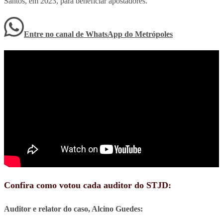
Santos, em 2023, para beneficiar apostadores.
Entre no canal de WhatsApp
do
Metrópoles
Confira como votou cada auditor do STJD:
Auditor e relator do caso, Alcino Guedes: