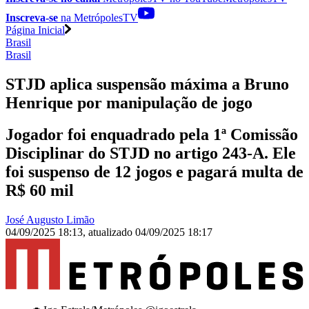
Inscreva-se
na MetrópolesTV
Página Inicial
Brasil
Brasil
STJD aplica suspensão máxima a Bruno
Henrique por manipulação de jogo
Jogador foi enquadrado pela 1ª Comissão
Disciplinar do STJD no artigo 243-A. Ele
foi suspenso de 12 jogos e pagará multa de
R$ 60 mil
José Augusto Limão
04/09/2025 18:13
,
atualizado
04/09/2025 18:17