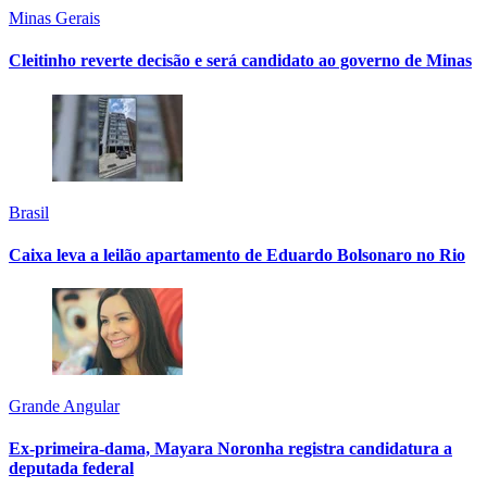
Minas Gerais
Cleitinho reverte decisão e será candidato ao governo de Minas
Brasil
Caixa leva a leilão apartamento de Eduardo Bolsonaro no Rio
Grande Angular
Ex-primeira-dama, Mayara Noronha registra candidatura a
deputada federal