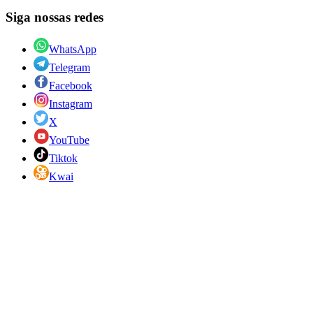
Siga nossas redes
WhatsApp
Telegram
Facebook
Instagram
X
YouTube
Tiktok
Kwai