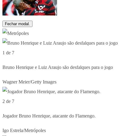
Fechar modal.
1 de 7
Bruno Henrique e Luiz Araujo são desfalques para o jogo
Wagner Meier/Getty Images
2 de 7
Jogador Bruno Henrique, atacante do Flamengo.
Igo Estrela/Metrópoles