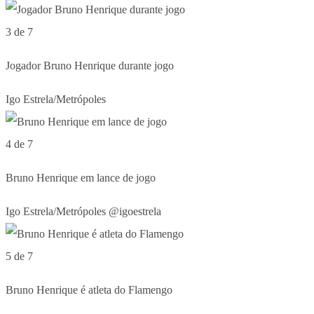
3 de 7
Jogador Bruno Henrique durante jogo
Igo Estrela/Metrópoles
4 de 7
Bruno Henrique em lance de jogo
Igo Estrela/Metrópoles @igoestrela
5 de 7
Bruno Henrique é atleta do Flamengo