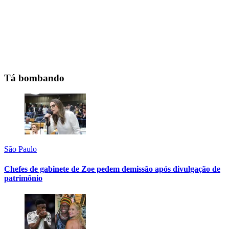
Tá bombando
São Paulo
Chefes de gabinete de Zoe pedem demissão após divulgação de
patrimônio