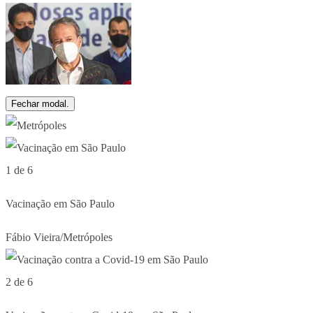
Fechar modal.
1 de 6
Vacinação em São Paulo
Fábio Vieira/Metrópoles
2 de 6