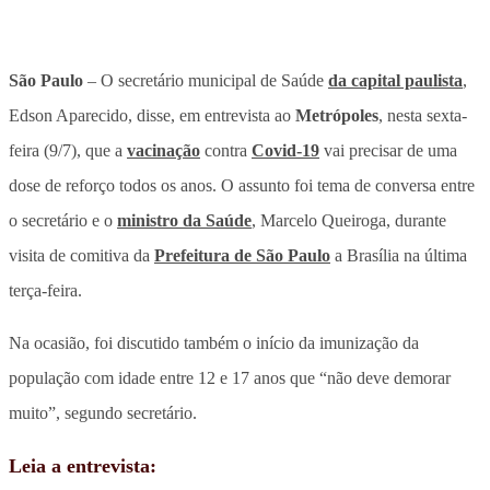
São Paulo
– O secretário municipal de Saúde
da capital paulista
,
Edson Aparecido, disse, em entrevista ao
Metrópoles
, nesta sexta-
feira (9/7), que a
vacinação
contra
Covid-19
vai precisar de uma
dose de reforço todos os anos. O assunto foi tema de conversa entre
o secretário e o
ministro da Saúde
, Marcelo Queiroga, durante
visita de comitiva da
Prefeitura de São Paulo
a Brasília na última
terça-feira.
Na ocasião, foi discutido também o início da imunização da
população com idade entre 12 e 17 anos que “não deve demorar
muito”, segundo secretário.
Leia a entrevista: