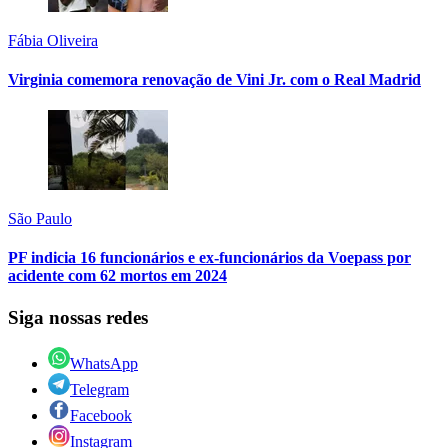
Fábia Oliveira
Virginia comemora renovação de Vini Jr. com o Real Madrid
São Paulo
PF indicia 16 funcionários e ex-funcionários da Voepass por
acidente com 62 mortos em 2024
Siga nossas redes
WhatsApp
Telegram
Facebook
Instagram