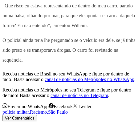
“Que risco eu estava representando de dentro do meu carro, parado
numa balsa, olhando pro mar, para que ele apontasse a arma daquela
forma? Eu não entendo”, lamentou William.
O policial ainda teria lhe perguntado se o veículo era dele, se já tinha
sido preso e se transportava drogas. O carro foi revistado na
sequência.
Receba notícias de Brasil no seu WhatsApp e fique por dentro de
tudo! Basta acessar o
canal de notícias do Metrópoles no WhatsApp
.
Receba notícias do Metrópoles no seu Telegram e fique por dentro
de tudo! Basta acessar o
canal de notícias no Telegram
.
Enviar no WhatsApp
Facebook
Twitter
polícia militar
,
Racismo
,
São Paulo
Ver Comentários