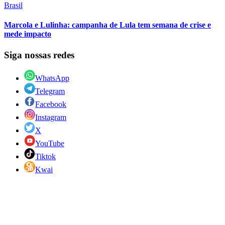
Brasil
Marcola e Lulinha: campanha de Lula tem semana de crise e
mede impacto
Siga nossas redes
WhatsApp
Telegram
Facebook
Instagram
X
YouTube
Tiktok
Kwai