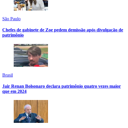
São Paulo
Chefes de gabinete de Zoe pedem demissão após divulgação de
patrimônio
Brasil
Jair Renan Bolsonaro declara patrimônio quatro vezes maior
que em 2024