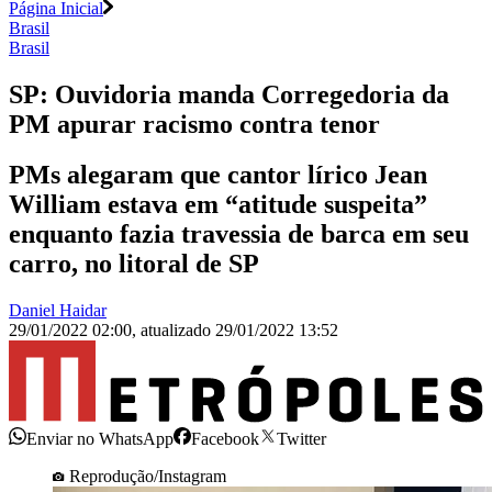
Página Inicial
Brasil
Brasil
SP: Ouvidoria manda Corregedoria da
PM apurar racismo contra tenor
PMs alegaram que cantor lírico Jean
William estava em “atitude suspeita”
enquanto fazia travessia de barca em seu
carro, no litoral de SP
Daniel Haidar
29/01/2022 02:00
,
atualizado
29/01/2022 13:52
Enviar no WhatsApp
Facebook
Twitter
Reprodução/Instagram