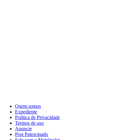
Quem somos
Expediente
Política de Privacidade
Termos de uso
Anuncie
Post Patrocinado
Fale com o Metrópoles