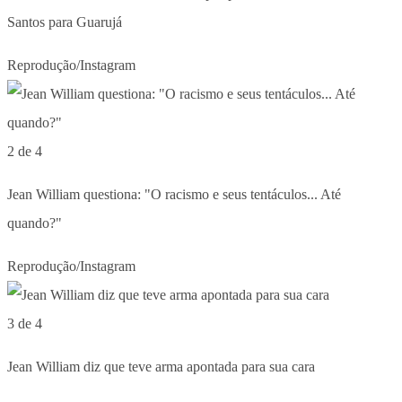
Santos para Guarujá
Reprodução/Instagram
2 de 4
Jean William questiona: "O racismo e seus tentáculos... Até
quando?"
Reprodução/Instagram
3 de 4
Jean William diz que teve arma apontada para sua cara