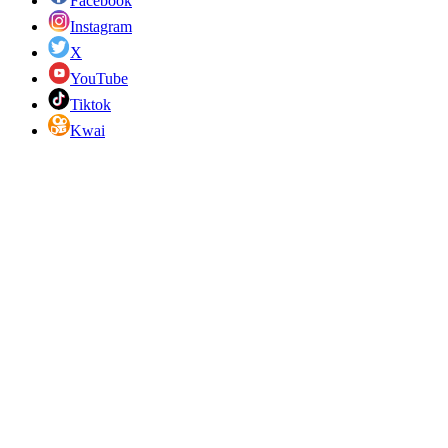
Facebook
Instagram
X
YouTube
Tiktok
Kwai