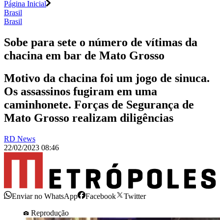
Página Inicial
Brasil
Brasil
Sobe para sete o número de vítimas da
chacina em bar de Mato Grosso
Motivo da chacina foi um jogo de sinuca.
Os assassinos fugiram em uma
caminhonete. Forças de Segurança de
Mato Grosso realizam diligências
RD News
22/02/2023 08:46
Enviar no WhatsApp
Facebook
Twitter
Reprodução