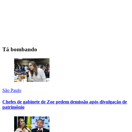
Tá bombando
São Paulo
Chefes de gabinete de Zoe pedem demissão após divulgação de
patrimônio