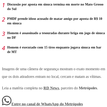
Discussão por aposta em sinuca termina em morte no Mato Grosso
do Sul
PMDF prende idoso acusado de matar amigo por aposta de R$ 10
em sinuca
Homem é assassinado a tesouradas durante briga em jogo de sinuca
no DF
Homem é executado com 15 tiros enquanto jogava sinuca em bar
de MT
Imagens de uma câmera de segurança mostram o exato momento em
que os dois atiradores entram no local, cercam e matam as vítimas.
Leia a matéria completa no
RD News
, parceiro do
Metrópoles
.
Entre no canal de WhatsApp
do
Metrópoles