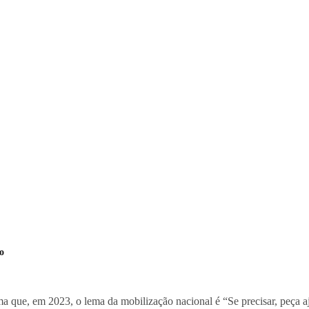
o
 que, em 2023, o lema da mobilização nacional é “Se precisar, peça a