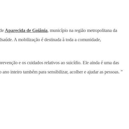
 de
Aparecida de Goiânia
, município na região metropolitana da
ndsaúde. A mobilização é destinada à toda a comunidade,
prevenção e os cuidados relativos ao suicídio. Ele ainda é uma das
ano inteiro também para sensibilizar, acolher e ajudar as pessoas. ”