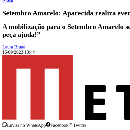
Brasil
Setembro Amarelo: Aparecida realiza even
A mobilização para o Setembro Amarelo se 
peça ajuda!”
Laura Braga
15/09/2023 13:44
Enviar no WhatsApp
Facebook
Twitter