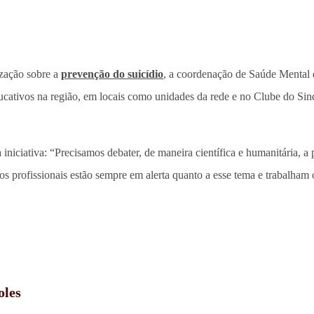
ização sobre a
prevenção do suicídio
, a coordenação de Saúde Mental
ducativos na região, em locais como unidades da rede e no Clube do Si
niciativa: “Precisamos debater, de maneira científica e humanitária, a 
 profissionais estão sempre em alerta quanto a esse tema e trabalham o 
oles