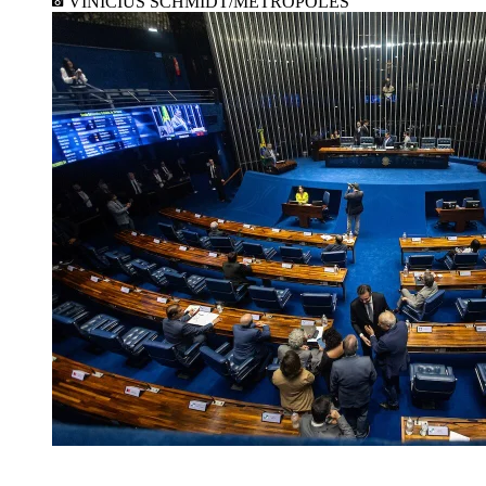
VINÍCIUS SCHMIDT/METRÓPOLES