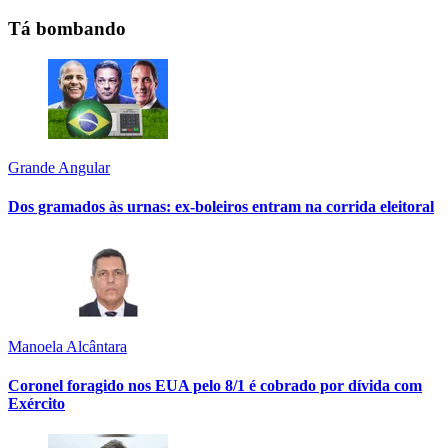
Tá bombando
Grande Angular
Dos gramados às urnas: ex-boleiros entram na corrida eleitoral
Manoela Alcântara
Coronel foragido nos EUA pelo 8/1 é cobrado por dívida com
Exército