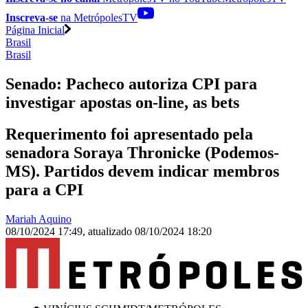
Inscreva-se
na MetrópolesTV
Página Inicial
Brasil
Brasil
Senado: Pacheco autoriza CPI para
investigar apostas on-line, as bets
Requerimento foi apresentado pela
senadora Soraya Thronicke (Podemos-
MS). Partidos devem indicar membros
para a CPI
Mariah Aquino
08/10/2024 17:49
,
atualizado
08/10/2024 18:20