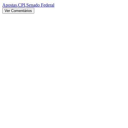
Apostas
,
CPI
,
Senado Federal
Ver Comentários