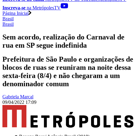
Inscreva-se
na MetrópolesTV
Página Inicial
Brasil
Brasil
Sem acordo, realização do Carnaval de
rua em SP segue indefinida
Prefeitura de São Paulo e organizações de
blocos de ruas se reuniram na noite dessa
sexta-feira (8/4) e não chegaram a um
denominador comum
Gabriela Marçal
09/04/2022 17:09