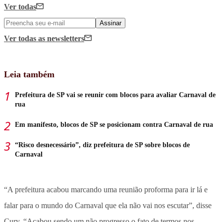
Ver todas
Assinar
Ver todas
as newsletters
Leia também
Prefeitura de SP vai se reunir com blocos para avaliar Carnaval de
rua
Em manifesto, blocos de SP se posicionam contra Carnaval de rua
“Risco desnecessário”, diz prefeitura de SP sobre blocos de
Carnaval
“A prefeitura acabou marcando uma reunião proforma para ir lá e
falar para o mundo do Carnaval que ela não vai nos escutar”, disse
Cury. “Acabou sendo um não progresso o fato de termos nos