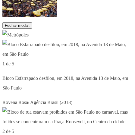
Fechar modal.
1 de 5
Bloco Esfarrapado desfilou, em 2018, na Avenida 13 de Maio, em
São Paulo
Rovena Rosa/ Agência Brasil (2018)
2 de 5