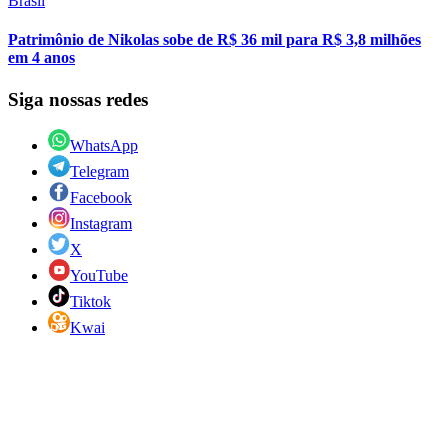
Brasil
Patrimônio de Nikolas sobe de R$ 36 mil para R$ 3,8 milhões
em 4 anos
Siga nossas redes
WhatsApp
Telegram
Facebook
Instagram
X
YouTube
Tiktok
Kwai