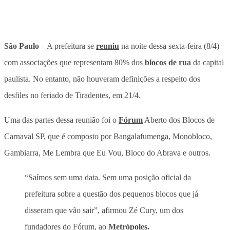
São Paulo
– A prefeitura se
reuniu
na noite dessa sexta-feira (8/4)
com associações que representam 80% dos
blocos de rua
da capital
paulista. No entanto, não houveram definições a respeito dos
desfiles no feriado de Tiradentes, em 21/4.
Uma das partes dessa reunião foi o
Fórum
Aberto dos Blocos de
Carnaval SP, que é composto por Bangalafumenga, Monobloco,
Gambiarra, Me Lembra que Eu Vou, Bloco do Abrava e outros.
“Saímos sem uma data. Sem uma posição oficial da
prefeitura sobre a questão dos pequenos blocos que já
disseram que vão sair”, afirmou Zé Cury, um dos
fundadores do Fórum, ao
Metrópoles.