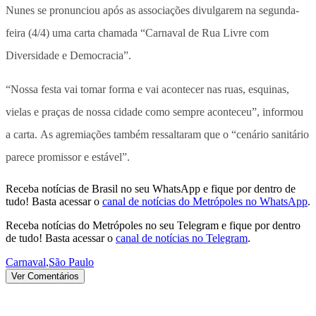
Nunes se pronunciou após as associações divulgarem na segunda-
feira (4/4) uma carta chamada “Carnaval de Rua Livre com
Diversidade e Democracia”.
“Nossa festa vai tomar forma e vai acontecer nas ruas, esquinas,
vielas e praças de nossa cidade como sempre aconteceu”, informou
a carta. As agremiações também ressaltaram que o “cenário sanitário
parece promissor e estável”.
Receba notícias de Brasil no seu WhatsApp e fique por dentro de
tudo! Basta acessar o
canal de notícias do Metrópoles no WhatsApp
.
Receba notícias do Metrópoles no seu Telegram e fique por dentro
de tudo! Basta acessar o
canal de notícias no Telegram
.
Carnaval
,
São Paulo
Ver Comentários