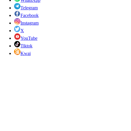
WhatsApp
Telegram
Facebook
Instagram
X
YouTube
Tiktok
Kwai