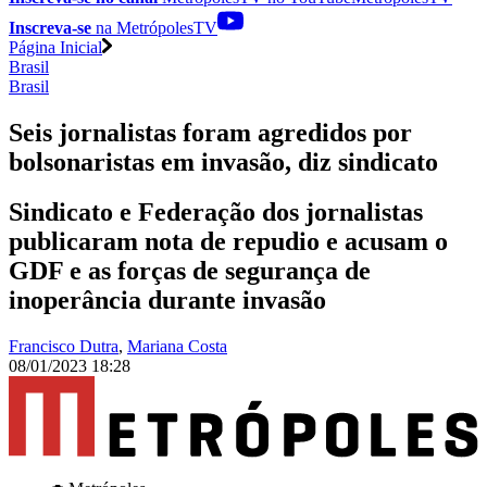
Inscreva-se
na MetrópolesTV
Página Inicial
Brasil
Brasil
Seis jornalistas foram agredidos por
bolsonaristas em invasão, diz sindicato
Sindicato e Federação dos jornalistas
publicaram nota de repudio e acusam o
GDF e as forças de segurança de
inoperância durante invasão
Francisco Dutra
,
Mariana Costa
08/01/2023 18:28