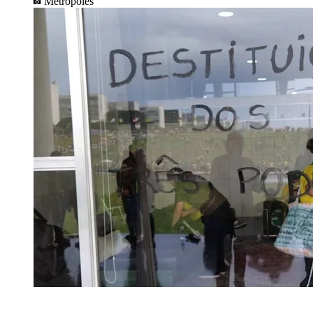
Metrópoles