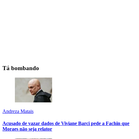
Tá bombando
Andreza Matais
Acusado de vazar dados de Viviane Barci pede a Fachin que
Moraes não seja relator