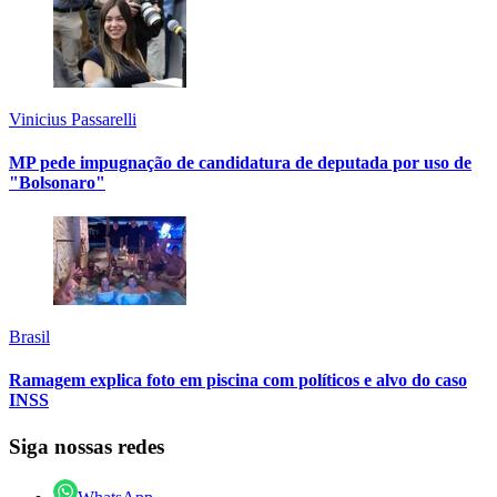
Vinicius Passarelli
MP pede impugnação de candidatura de deputada por uso de
"Bolsonaro"
Brasil
Ramagem explica foto em piscina com políticos e alvo do caso
INSS
Siga nossas redes