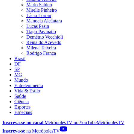
Mario Sabino
Mirelle Pinheiro
Tácio Lorran
Manoela Alcântara
Lucas Pasin
Tiago Pavinatto
Demétrio Vecchioli
Reinaldo Azevedo
Milena Teixeira
Rodrigo França
Brasil
DF
SP
MG
Mundo
Entretenimento
Vida & Estilo
Saúde
Ciência
Esportes
Especiais
Inscreva-se no canal
MetrópolesTV no
YouTube
MetrópolesTV
Inscreva-se
na MetrópolesTV