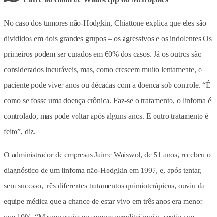
No caso dos tumores não-Hodgkin, Chiattone explica que eles são
divididos em dois grandes grupos – os agressivos e os indolentes Os
primeiros podem ser curados em 60% dos casos. Já os outros são
considerados incuráveis, mas, como crescem muito lentamente, o
paciente pode viver anos ou décadas com a doença sob controle. “É
como se fosse uma doença crônica. Faz-se o tratamento, o linfoma é
controlado, mas pode voltar após alguns anos. E outro tratamento é
feito”, diz.
O administrador de empresas Jaime Waiswol, de 51 anos, recebeu o
diagnóstico de um linfoma não-Hodgkin em 1997, e, após tentar,
sem sucesso, três diferentes tratamentos quimioterápicos, ouviu da
equipe médica que a chance de estar vivo em três anos era menor
que 10%. “Mesmo assim eu sempre acreditei muito, sentia que