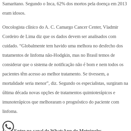
Samaritano. Segundo o Inca, 62% dos mortos pela doença em 2013
eram idosos.
Oncologista clínico do A. C. Camargo Cancer Center, Vladmir
Cordeiro de Lima diz que os dados devem ser analisados com
cuidado. “Globalmente tem havido uma melhora no desfecho dos
tratamentos de linfoma não-Hodgkin, mas no Brasil temos de
considerar que o sistema de notificação não é bom e nem todos os
pacientes têm acesso ao melhor tratamento. Se tivessem, a
mortalidade seria menor”, diz. Segundo os especialistas, surgiram na
última década novas opções de tratamentos quimioterápicos e
imunoterápicos que melhoraram o prognóstico do paciente com
linfoma.
Entre no canal de WhatsApp
do
Metrópoles