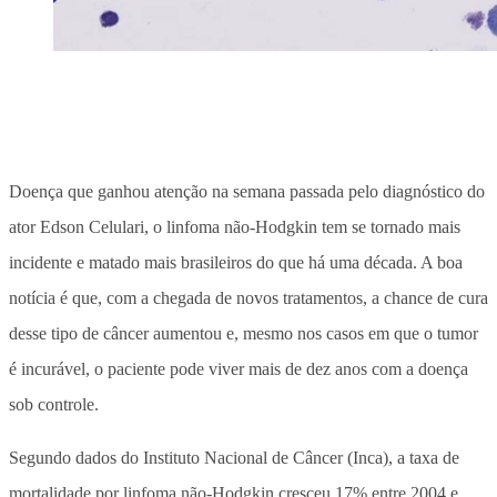
Doença que ganhou atenção na semana passada pelo diagnóstico do
ator Edson Celulari, o linfoma não-Hodgkin tem se tornado mais
incidente e matado mais brasileiros do que há uma década. A boa
notícia é que, com a chegada de novos tratamentos, a chance de cura
desse tipo de câncer aumentou e, mesmo nos casos em que o tumor
é incurável, o paciente pode viver mais de dez anos com a doença
sob controle.
Segundo dados do Instituto Nacional de Câncer (Inca), a taxa de
mortalidade por linfoma não-Hodgkin cresceu 17% entre 2004 e