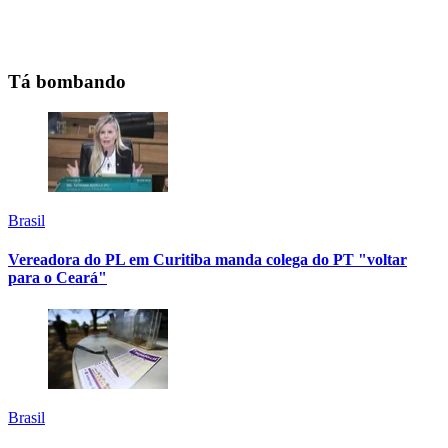
Tá bombando
Brasil
Vereadora do PL em Curitiba manda colega do PT "voltar
para o Ceará"
Brasil