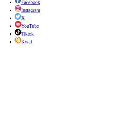
Facebook
Instagram
X
YouTube
Tiktok
Kwai