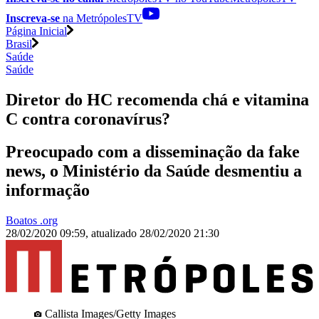
Inscreva-se
na MetrópolesTV
Página Inicial
Brasil
Saúde
Saúde
Diretor do HC recomenda chá e vitamina
C contra coronavírus?
Preocupado com a disseminação da fake
news, o Ministério da Saúde desmentiu a
informação
Boatos .org
28/02/2020 09:59
,
atualizado
28/02/2020 21:30
Callista Images/Getty Images