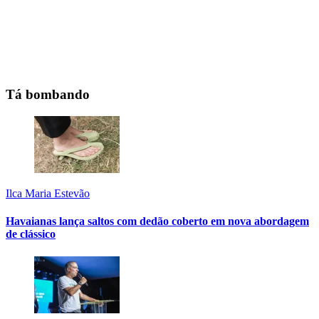
Tá bombando
Ilca Maria Estevão
Havaianas lança saltos com dedão coberto em nova abordagem
de clássico