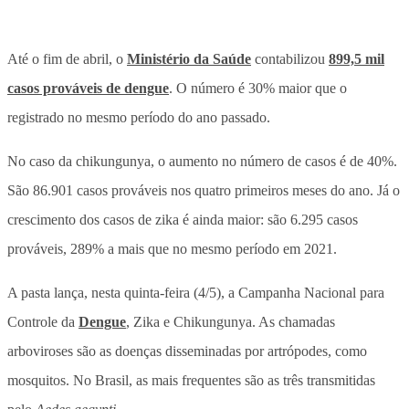
Até o fim de abril, o
Ministério da Saúde
contabilizou
899,5 mil
casos prováveis de dengue
. O número é 30% maior que o
registrado no mesmo período do ano passado.
No caso da chikungunya, o aumento no número de casos é de 40%.
São 86.901 casos prováveis nos quatro primeiros meses do ano. Já o
crescimento dos casos de zika é ainda maior: são 6.295 casos
prováveis, 289% a mais que no mesmo período em 2021.
A pasta lança, nesta quinta-feira (4/5), a Campanha Nacional para
Controle da
Dengue
, Zika e Chikungunya. As chamadas
arboviroses são as doenças disseminadas por artrópodes, como
mosquitos. No Brasil, as mais frequentes são as três transmitidas