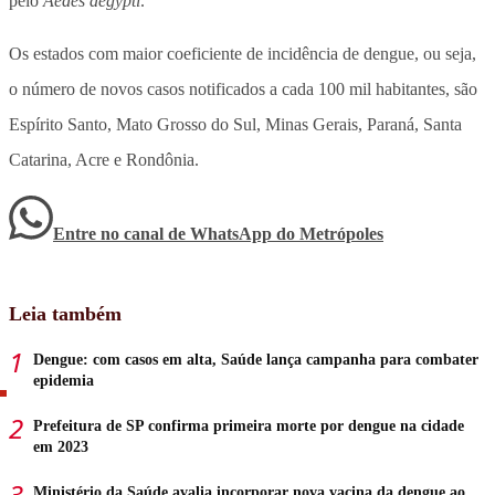
pelo
Aedes aegypti
.
Os estados com maior coeficiente de incidência de dengue, ou seja,
o número de novos casos notificados a cada 100 mil habitantes, são
Espírito Santo, Mato Grosso do Sul, Minas Gerais, Paraná, Santa
Catarina, Acre e Rondônia.
Entre no canal de WhatsApp
do
Metrópoles
Leia também
Dengue: com casos em alta, Saúde lança campanha para combater
epidemia
Prefeitura de SP confirma primeira morte por dengue na cidade
em 2023
Ministério da Saúde avalia incorporar nova vacina da dengue ao