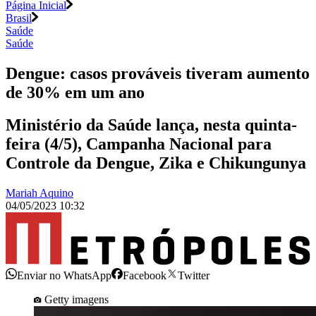
Página Inicial
Brasil
Saúde
Saúde
Dengue: casos prováveis tiveram aumento
de 30% em um ano
Ministério da Saúde lança, nesta quinta-
feira (4/5), Campanha Nacional para
Controle da Dengue, Zika e Chikungunya
Mariah Aquino
04/05/2023 10:32
Enviar no WhatsApp
Facebook
Twitter
Getty imagens