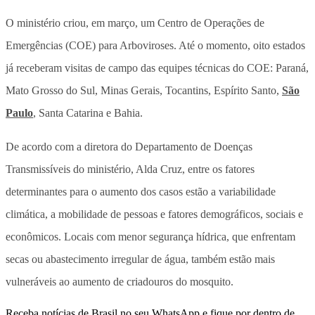
O ministério criou, em março, um Centro de Operações de
Emergências (COE) para Arboviroses. Até o momento, oito estados
já receberam visitas de campo das equipes técnicas do COE: Paraná,
Mato Grosso do Sul, Minas Gerais, Tocantins, Espírito Santo,
São
Paulo
, Santa Catarina e Bahia.
De acordo com a diretora do Departamento de Doenças
Transmissíveis do ministério, Alda Cruz, entre os fatores
determinantes para o aumento dos casos estão a variabilidade
climática, a mobilidade de pessoas e fatores demográficos, sociais e
econômicos. Locais com menor segurança hídrica, que enfrentam
secas ou abastecimento irregular de água, também estão mais
vulneráveis ao aumento de criadouros do mosquito.
Receba notícias de Brasil no seu WhatsApp e fique por dentro de