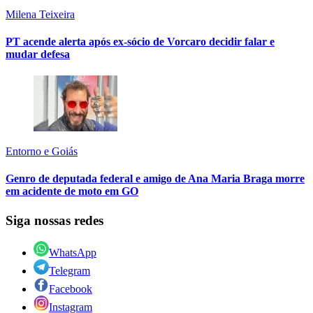
Milena Teixeira
PT acende alerta após ex-sócio de Vorcaro decidir falar e
mudar defesa
Entorno e Goiás
Genro de deputada federal e amigo de Ana Maria Braga morre
em acidente de moto em GO
Siga nossas redes
WhatsApp
Telegram
Facebook
Instagram