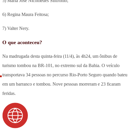
5) Maria José Nicomedes Sinfrônio;
6) Regina Maura Feitosa;
7) Valter Nery.
O que aconteceu?
Na madrugada desta quinta-feira (11/4), às 4h24, um ônibus de
turismo tombou na BR-101, no extremo sul da Bahia. O veículo
transportava 34 pessoas no percurso Rio-Porto Seguro quando bateu
em um barranco e tombou. Nove pessoas morreram e 23 ficaram
feridas.