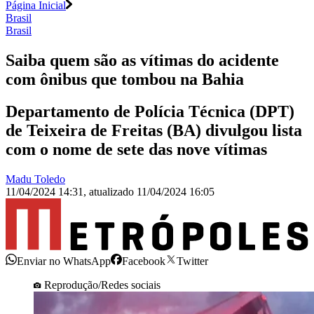
Página Inicial
Brasil
Brasil
Saiba quem são as vítimas do acidente
com ônibus que tombou na Bahia
Departamento de Polícia Técnica (DPT)
de Teixeira de Freitas (BA) divulgou lista
com o nome de sete das nove vítimas
Madu Toledo
11/04/2024 14:31
,
atualizado
11/04/2024 16:05
Enviar no WhatsApp
Facebook
Twitter
Reprodução/Redes sociais