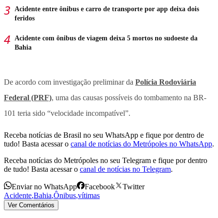
Acidente entre ônibus e carro de transporte por app deixa dois
feridos
Acidente com ônibus de viagem deixa 5 mortos no sudoeste da
Bahia
De acordo com investigação preliminar da
Polícia Rodoviária
Federal (PRF)
, uma das causas possíveis do tombamento na BR-
101 teria sido “velocidade incompatível”.
Receba notícias de Brasil no seu WhatsApp e fique por dentro de
tudo! Basta acessar o
canal de notícias do Metrópoles no WhatsApp
.
Receba notícias do Metrópoles no seu Telegram e fique por dentro
de tudo! Basta acessar o
canal de notícias no Telegram
.
Enviar no WhatsApp
Facebook
Twitter
Acidente
,
Bahia
,
Ônibus
,
vítimas
Ver Comentários