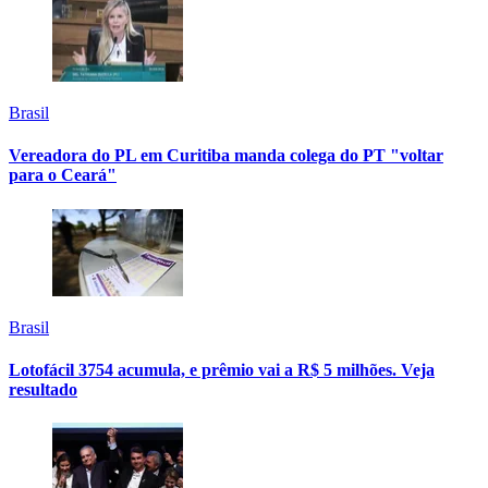
Brasil
Vereadora do PL em Curitiba manda colega do PT "voltar
para o Ceará"
Brasil
Lotofácil 3754 acumula, e prêmio vai a R$ 5 milhões. Veja
resultado