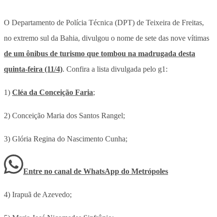
O Departamento de Polícia Técnica (DPT) de Teixeira de Freitas,
no extremo sul da Bahia, divulgou o nome de sete das nove vítimas
de um ônibus de turismo que tombou na madrugada desta
quinta-feira (11/4)
. Confira a lista divulgada pelo g1:
1)
Cléa da Conceição Faria
;
2) Conceição Maria dos Santos Rangel;
3) Glória Regina do Nascimento Cunha;
Entre no canal de WhatsApp
do
Metrópoles
4) Irapuã de Azevedo;