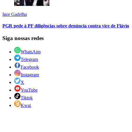
Igor Gadelha
PGR pede à PF diligências sobre denúncia contra vice de Flávio
Siga nossas redes
WhatsApp
Telegram
Facebook
Instagram
X
YouTube
Tiktok
Kwai