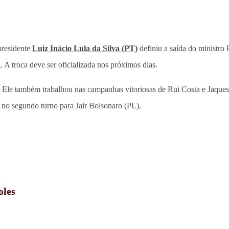
presidente
Luiz Inácio Lula da Silva (PT)
definiu a saída do ministro
a
. A troca deve ser oficializada nos próximos dias.
. Ele também trabalhou nas campanhas vitoriosas de Rui Costa e Jaques
 no segundo turno para Jair Bolsonaro (PL).
oles