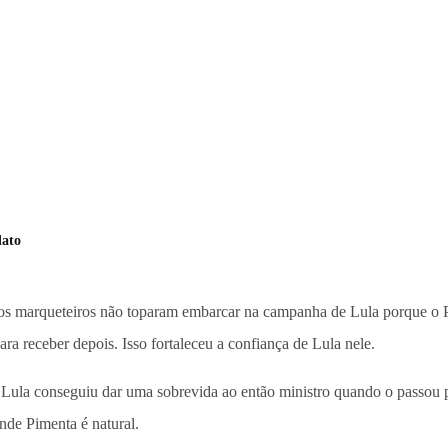
dato
s marqueteiros não toparam embarcar na campanha de Lula porque o PT
ra receber depois. Isso fortaleceu a confiança de Lula nele.
Lula conseguiu dar uma sobrevida ao então ministro quando o passou par
nde Pimenta é natural.