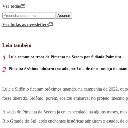
Ver todas
Assinar
Ver todas
as newsletters
Leia também
Lula comunica troca de Pimenta na Secom por Sidônio Palmeira
Pimenta é sétimo ministro trocado por Lula desde o começo do man
Lula e Sidônio ficaram próximos quando, na campanha de 2022, outro
fosse liberado. Sidônio, porém, aceitou embarcar no projeto, mesmo pa
A saída de Pimenta da Secom já era especulada há alguns meses, mas 
Rio Grande do Sul, após enchentes históricas atingirem o estado, de o