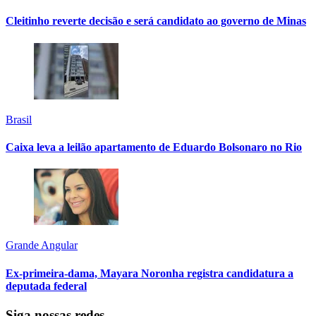
Cleitinho reverte decisão e será candidato ao governo de Minas
Brasil
Caixa leva a leilão apartamento de Eduardo Bolsonaro no Rio
Grande Angular
Ex-primeira-dama, Mayara Noronha registra candidatura a
deputada federal
Siga nossas redes