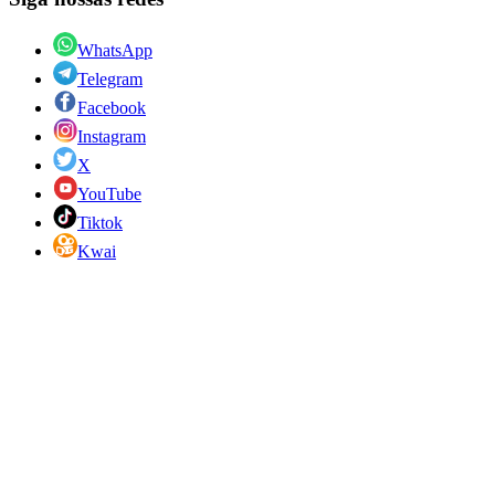
WhatsApp
Telegram
Facebook
Instagram
X
YouTube
Tiktok
Kwai