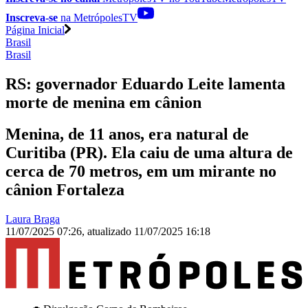
Inscreva-se
na MetrópolesTV
Página Inicial
Brasil
Brasil
RS: governador Eduardo Leite lamenta
morte de menina em cânion
Menina, de 11 anos, era natural de
Curitiba (PR). Ela caiu de uma altura de
cerca de 70 metros, em um mirante no
cânion Fortaleza
Laura Braga
11/07/2025 07:26
,
atualizado
11/07/2025 16:18