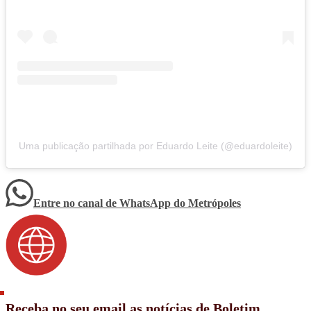
Uma publicação partilhada por Eduardo Leite (@eduardoleite)
Entre no canal de WhatsApp
do
Metrópoles
Receba no seu email as notícias de Boletim