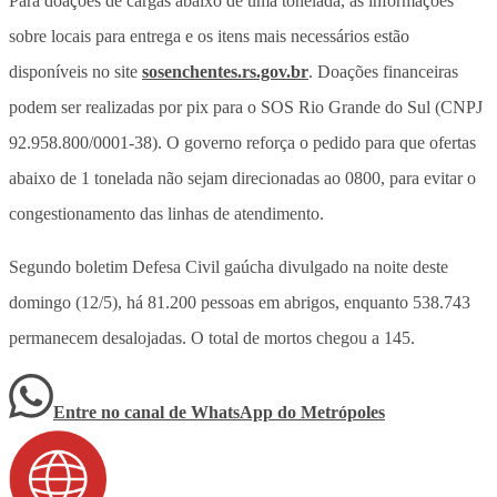
Para doações de cargas abaixo de uma tonelada, as informações
sobre locais para entrega e os itens mais necessários estão
disponíveis no site
sosenchentes.rs.gov.br
. Doações financeiras
podem ser realizadas por pix para o SOS Rio Grande do Sul (CNPJ
92.958.800/0001-38). O governo reforça o pedido para que ofertas
abaixo de 1 tonelada não sejam direcionadas ao 0800, para evitar o
congestionamento das linhas de atendimento.
Segundo boletim Defesa Civil gaúcha divulgado na noite deste
domingo (12/5), há 81.200 pessoas em abrigos, enquanto 538.743
permanecem desalojadas. O total de mortos chegou a 145.
Entre no canal de WhatsApp
do
Metrópoles