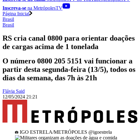
Inscreva-se
na MetrópolesTV
Página Inicial
Brasil
Brasil
RS cria canal 0800 para orientar doações
de cargas acima de 1 tonelada
O número 0800 205 5151 vai funcionar a
partir desta segunda-feira (13/5), todos os
dias da semana, das 7h às 21h
Flávia Said
12/05/2024 21:21
IGO ESTRELA/METRÓPOLES @igoestrela