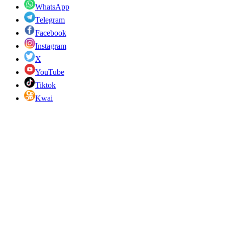
WhatsApp
Telegram
Facebook
Instagram
X
YouTube
Tiktok
Kwai