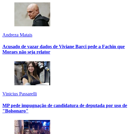
Andreza Matais
Acusado de vazar dados de Viviane Barci pede a Fachin que
Moraes não seja relator
Vinicius Passarelli
MP pede impugnação de candidatura de deputada por uso de
"Bolsonaro"