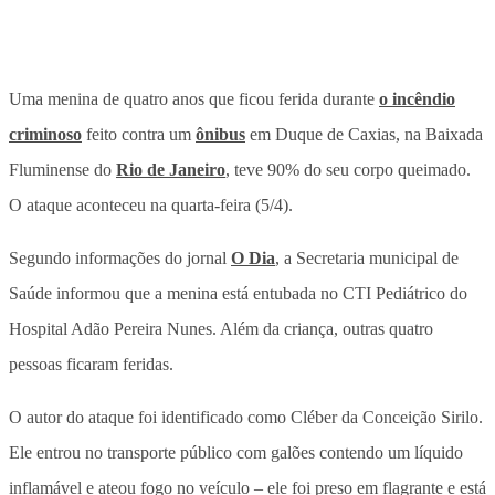
Uma menina de quatro anos que ficou ferida durante
o incêndio
criminoso
feito contra um
ônibus
em Duque de Caxias, na Baixada
Fluminense do
Rio de Janeiro
, teve 90% do seu corpo queimado.
O ataque aconteceu na quarta-feira (5/4).
Segundo informações do jornal
O Dia
, a Secretaria municipal de
Saúde informou que a menina está entubada no CTI Pediátrico do
Hospital Adão Pereira Nunes. Além da criança, outras quatro
pessoas ficaram feridas.
O autor do ataque foi identificado como Cléber da Conceição Sirilo.
Ele entrou no transporte público com galões contendo um líquido
inflamável e ateou fogo no veículo – ele foi preso em flagrante e está