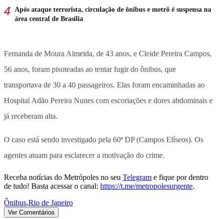
Após ataque terrorista, circulação de ônibus e metrô é suspensa na
área central de Brasília
Fernanda de Moura Almeida, de 43 anos, e Cleide Pereira Campos,
56 anos, foram pisoteadas ao tentar fugir do ônibus, que
transportava de 30 a 40 passageiros. Elas foram encaminhadas ao
Hospital Adão Pereira Nunes com escoriações e dores abdominais e
já receberam alta.
O caso está sendo investigado pela 60ª DP (Campos Elíseos). Os
agentes atuam para esclarecer a motivação do crime.
Receba notícias do Metrópoles no seu
Telegram
e fique por dentro
de tudo! Basta acessar o canal:
https://t.me/metropolesurgente
.
Ônibus
,
Rio de Janeiro
Ver Comentários