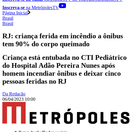
Inscreva-se
na MetrópolesTV
Página Inicial
Brasil
Brasil
RJ: criança ferida em incêndio a ônibus
tem 90% do corpo queimado
Criança está entubada no CTI Pediátrico
do Hospital Adão Pereira Nunes após
homem incendiar ônibus e deixar cinco
pessoas feridas no RJ
Da Redação
06/04/2023 10:00