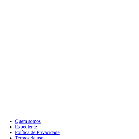
Quem somos
Expediente
Política de Privacidade
Termos de uso