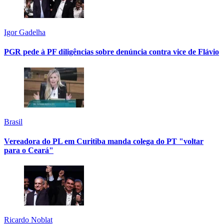
Igor Gadelha
PGR pede à PF diligências sobre denúncia contra vice de Flávio
Brasil
Vereadora do PL em Curitiba manda colega do PT "voltar
para o Ceará"
Ricardo Noblat