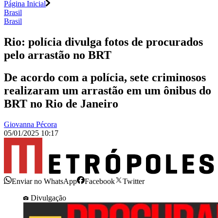
Página Inicial
Brasil
Brasil
Rio: polícia divulga fotos de procurados
pelo arrastão no BRT
De acordo com a polícia, sete criminosos
realizaram um arrastão em um ônibus do
BRT no Rio de Janeiro
Giovanna Pécora
05/01/2025 10:17
Enviar no WhatsApp
Facebook
Twitter
Divulgação