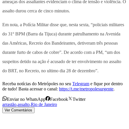
ameaças dos assaltantes evidenciam o clima de tensão e violência. O
assalto durou cerca de cinco minutos.
Em nota, a Polícia Militar disse que, nesta sexta, “policiais militares
do 31º BPM (Barra da Tijuca) durante patrulhamento na Avenida
das Américas, Recreio dos Bandeirantes, detiveram três pessoas
durante furto de cabos de cobre”. De acordo com a PM, “um dos
suspeitos detido na ação é acusado de ter envolvimento no assalto
do BRT, no Recreio, no ultimo dia 28 de dezembro”.
Receba notícias do Metrópoles no seu
Telegram
e fique por dentro
de tudo! Basta acessar o canal:
https://t.me/metropolesurgente
.
Enviar no WhatsApp
Facebook
Twitter
arrastão
,
assalto
,
Rio de Janeiro
Ver Comentários