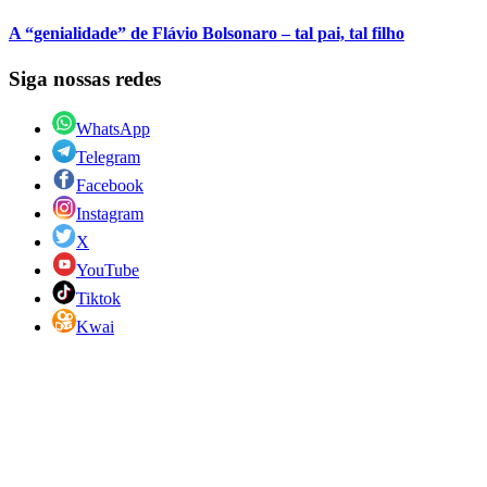
A “genialidade” de Flávio Bolsonaro – tal pai, tal filho
Siga nossas redes
WhatsApp
Telegram
Facebook
Instagram
X
YouTube
Tiktok
Kwai