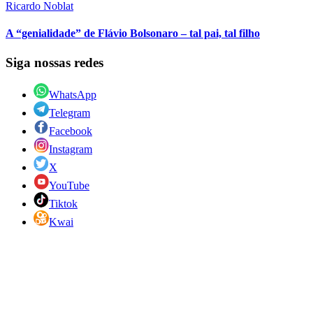
Ricardo Noblat
A “genialidade” de Flávio Bolsonaro – tal pai, tal filho
Siga nossas redes
WhatsApp
Telegram
Facebook
Instagram
X
YouTube
Tiktok
Kwai