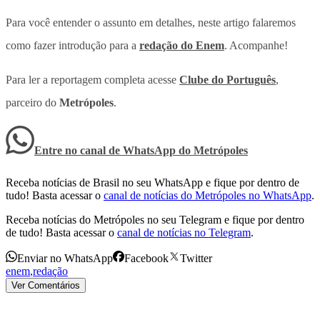
Para você entender o assunto em detalhes, neste artigo falaremos
como fazer introdução para a
redação do Enem
. Acompanhe!
Para ler a reportagem completa acesse
Clube do Português
,
parceiro do
Metrópoles
.
Entre no canal de WhatsApp
do
Metrópoles
Receba notícias de Brasil no seu WhatsApp e fique por dentro de
tudo! Basta acessar o
canal de notícias do Metrópoles no WhatsApp
.
Receba notícias do Metrópoles no seu Telegram e fique por dentro
de tudo! Basta acessar o
canal de notícias no Telegram
.
Enviar no WhatsApp
Facebook
Twitter
enem
,
redação
Ver Comentários