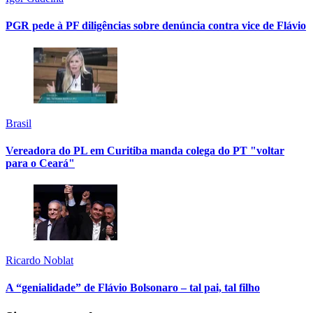
PGR pede à PF diligências sobre denúncia contra vice de Flávio
Brasil
Vereadora do PL em Curitiba manda colega do PT "voltar
para o Ceará"
Ricardo Noblat
A “genialidade” de Flávio Bolsonaro – tal pai, tal filho