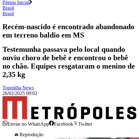
Página Inicial
Brasil
Brasil
Recém-nascido é encontrado abandonado
em terreno baldio em MS
Testemunha passava pelo local quando
ouviu choro de bebê e encontrou o bebê
no chão. Equipes resgataram o menino de
2,35 kg
Topmídia News
26/02/2025 09:02
Enviar no WhatsApp
Facebook
Twitter
Reprodução