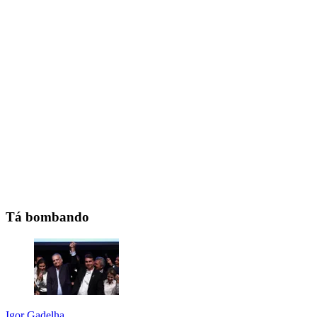
Tá bombando
Igor Gadelha