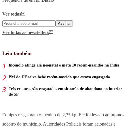
Frequência de envio:
Diário
Ver todas
Assinar
Ver todas
as newsletters
Leia também
Incêndio atinge ala neonatal e mata 10 recém-nascidos na Índia
PM do DF salva bebê recém-nascido que estava engasgado
Três crianças são resgatadas em situação de abandono no interior
de SP
Equipes resgataram o menino de 2,35 kg. Ele foi levado ao pronto-
socorro do município. Autoridades Policiais foram acionadas e