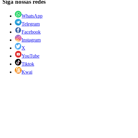
Siga nossas redes
WhatsApp
Telegram
Facebook
Instagram
X
YouTube
Tiktok
Kwai