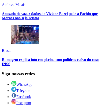
Andreza Matais
Acusado de vazar dados de Viviane Barci pede a Fachin que
Moraes não seja relator
Brasil
Ramagem explica foto em piscina com políticos e alvo do caso
INSS
Siga nossas redes
WhatsApp
Telegram
Facebook
Instagram