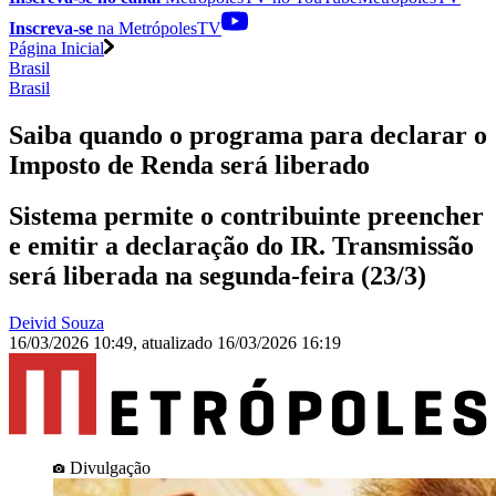
Inscreva-se
na MetrópolesTV
Página Inicial
Brasil
Brasil
Saiba quando o programa para declarar o
Imposto de Renda será liberado
Sistema permite o contribuinte preencher
e emitir a declaração do IR. Transmissão
será liberada na segunda-feira (23/3)
Deivid Souza
16/03/2026 10:49
,
atualizado
16/03/2026 16:19
Divulgação