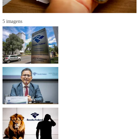
5 imagens