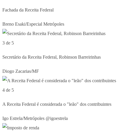
Fachada da Receita Federal
Breno Esaki/Especial Metrópoles
3 de 5
Secretário da Receita Federal, Robinson Barreirinhas
Diogo Zacarias/MF
4 de 5
A Receita Federal é considerada o "leão" dos contribuintes
Igo Estrela/Metrópoles @igoestrela