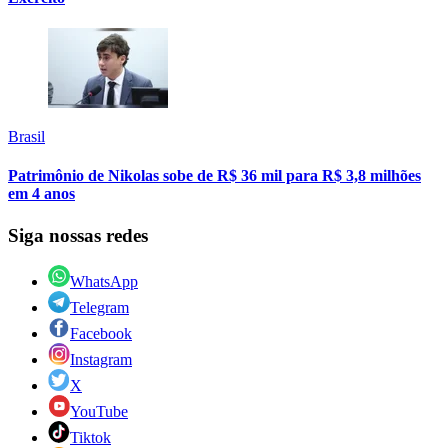
Brasil
Patrimônio de Nikolas sobe de R$ 36 mil para R$ 3,8 milhões
em 4 anos
Siga nossas redes
WhatsApp
Telegram
Facebook
Instagram
X
YouTube
Tiktok