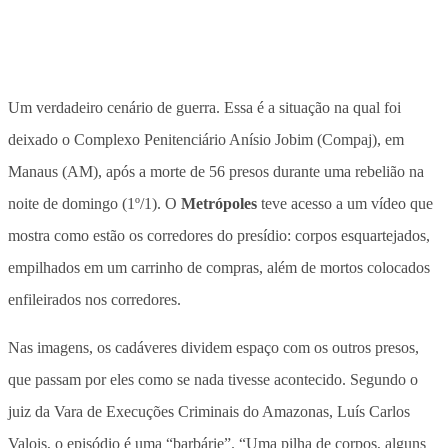
Um verdadeiro cenário de guerra. Essa é a situação na qual foi
deixado o Complexo Penitenciário Anísio Jobim (Compaj), em
Manaus (AM), após a morte de 56 presos durante uma rebelião na
noite de domingo (1º/1). O
Metrópoles
teve acesso a um vídeo que
mostra como estão os corredores do presídio: corpos esquartejados,
empilhados em um carrinho de compras, além de mortos colocados
enfileirados nos corredores.
Nas imagens, os cadáveres dividem espaço com os outros presos,
que passam por eles como se nada tivesse acontecido. Segundo o
juiz da Vara de Execuções Criminais do Amazonas, Luís Carlos
Valois, o episódio é uma “barbárie”. “Uma pilha de corpos, alguns