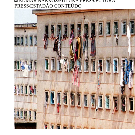
EDMAR BARROS/FUTURA PRESS/FUTURA
PRESS/ESTADÃO CONTEÚDO