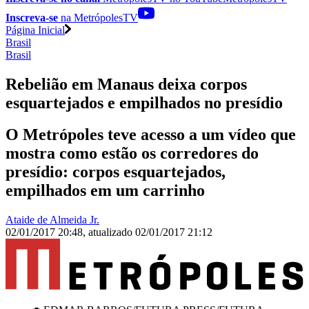
Inscreva-se
na MetrópolesTV
Página Inicial
Brasil
Brasil
Rebelião em Manaus deixa corpos
esquartejados e empilhados no presídio
O Metrópoles teve acesso a um vídeo que
mostra como estão os corredores do
presídio: corpos esquartejados,
empilhados em um carrinho
Ataide de Almeida Jr.
02/01/2017 20:48
,
atualizado
02/01/2017 21:12