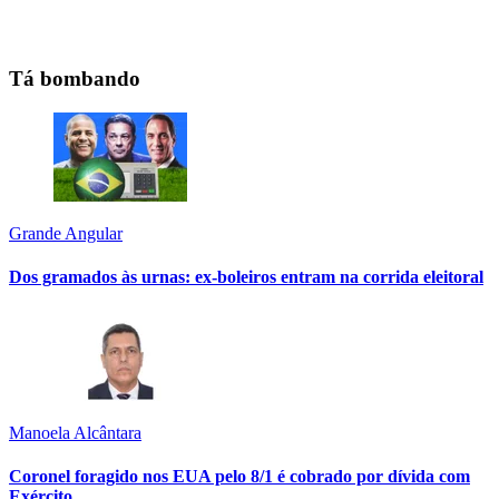
Tá bombando
Grande Angular
Dos gramados às urnas: ex-boleiros entram na corrida eleitoral
Manoela Alcântara
Coronel foragido nos EUA pelo 8/1 é cobrado por dívida com
Exército