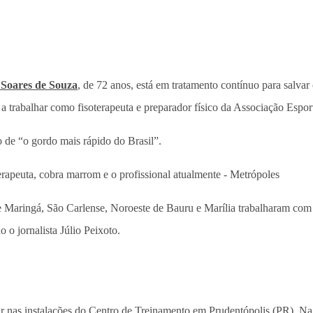
 Soares de Souza
, de 72 anos, está em tratamento contínuo para salva
 trabalhar como fisoterapeuta e preparador físico da Associação Espor
o de “o gordo mais rápido do Brasil”.
 Maringá, São Carlense, Noroeste de Bauru e Marília trabalharam com 
o jornalista Júlio Peixoto.
 nas instalações do Centro de Treinamento em Prudentópolis (PR). Na 