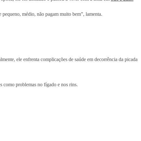
me pequeno, médio, não pagam muito bem”, lamenta.
almente, ele enfrenta complicações de saúde em decorrência da picada
es como problemas no fígado e nos rins.