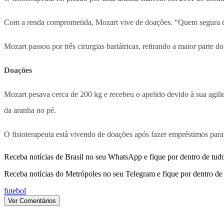
Com a renda comprometida, Mozart vive de doações. “Quem segura é D
Mozart passou por três cirurgias bariátricas, retirando a maior parte d
Doações
Mozart pesava cerca de 200 kg e recebeu o apelido devido à sua agili
da aranha no pé.
O fisioterapeuta está vivendo de doações após fazer empréstimos par
Receba notícias de Brasil no seu WhatsApp e fique por dentro de tudo
Receba notícias do Metrópoles no seu Telegram e fique por dentro de 
futebol
Ver Comentários