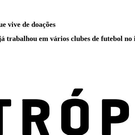
ue vive de doações
já trabalhou em vários clubes de futebol no 