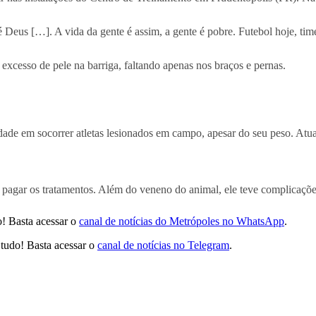
eus […]. A vida da gente é assim, a gente é pobre. Futebol hoje, ti
o excesso de pele na barriga, faltando apenas nos braços e pernas.
dade em socorrer atletas lesionados em campo, apesar do seu peso. Atu
a pagar os tratamentos. Além do veneno do animal, ele teve complicaçõ
! Basta acessar o
canal de notícias do Metrópoles no WhatsApp
.
tudo! Basta acessar o
canal de notícias no Telegram
.