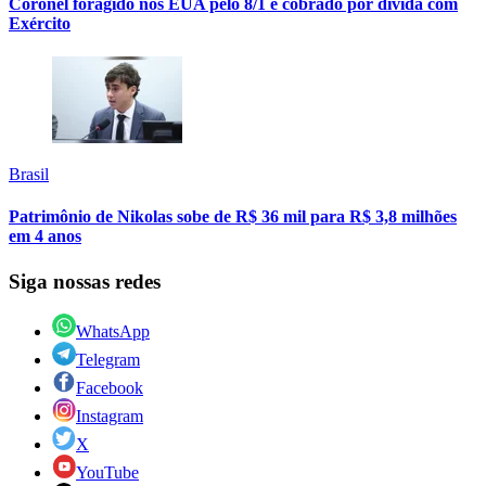
Coronel foragido nos EUA pelo 8/1 é cobrado por dívida com
Exército
Brasil
Patrimônio de Nikolas sobe de R$ 36 mil para R$ 3,8 milhões
em 4 anos
Siga nossas redes
WhatsApp
Telegram
Facebook
Instagram
X
YouTube