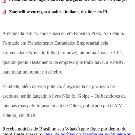
Zambelli se entregou à polícia italiana, diz líder do PL
A deputada tem 45 anos e nasceu em Ribeirão Preto, São Paulo.
Formada em Planejamento Estratégico Empresarial pela
Universidade Nove de Julho (Uninove), atuou na área até 2015,
quando pediu afastamento da empresa que trabalhava, a KPMG,
para tratar um tumor no cérebro.
Zambelli, além da vida política, é registrada na profissão de
escritora, tendo lançado o livro Não foi Golpe – Os bastidores da
luta nas ruas pelo Impeachment de Dilma, publicado pela LVM
Editora, em 2018.
Receba notícias de Brasil no seu WhatsApp e fique por dentro de
tudo! Basta acessar o
canal de notícias do Metrópoles no WhatsApp
.