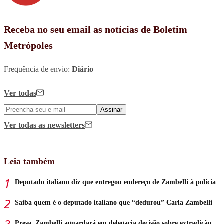
Receba no seu email as notícias de Boletim
Metrópoles
Frequência de envio:
Diário
Ver todas
Assinar
Ver todas
as newsletters
Leia também
Deputado italiano diz que entregou endereço de Zambelli à polícia
Saiba quem é o deputado italiano que “dedurou” Carla Zambelli
Presa, Zambelli aguardará em delegacia decisão sobre extradição