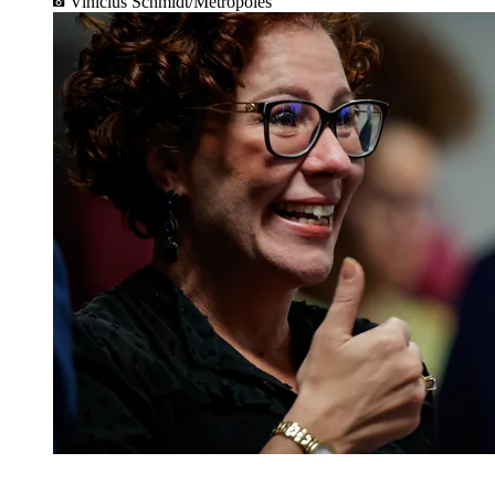
Vinícius Schmidt/Metrópoles