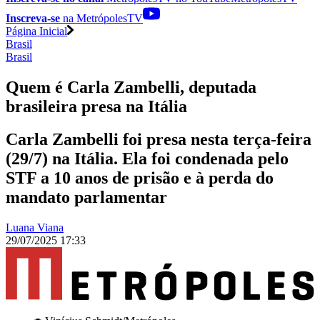
Inscreva-se
na MetrópolesTV
Página Inicial
Brasil
Brasil
Quem é Carla Zambelli, deputada
brasileira presa na Itália
Carla Zambelli foi presa nesta terça-feira
(29/7) na Itália. Ela foi condenada pelo
STF a 10 anos de prisão e à perda do
mandato parlamentar
Luana Viana
29/07/2025 17:33