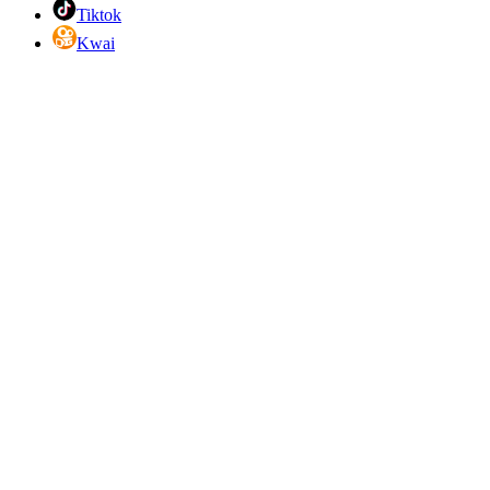
Tiktok
Kwai